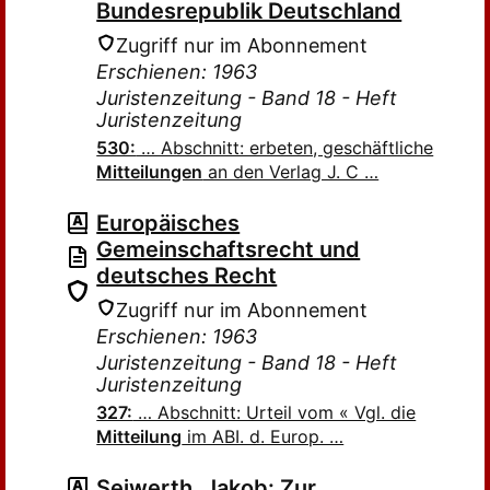
Bundesrepublik Deutschland
Zugriff nur im Abonnement
Erschienen: 1963
Juristenzeitung - Band 18 - Heft
Juristenzeitung
530:
… Abschnitt: erbeten, geschäftliche
Mitteilungen
an den Verlag J. C …
Europäisches
Gemeinschaftsrecht und
deutsches Recht
Zugriff nur im Abonnement
Erschienen: 1963
Juristenzeitung - Band 18 - Heft
Juristenzeitung
327:
… Abschnitt: Urteil vom « Vgl. die
Mitteilung
im ABI. d. Europ. …
Seiwerth, Jakob: Zur