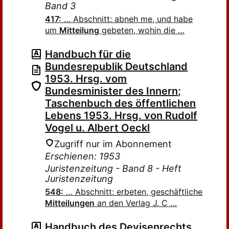
Band 3
417:
… Abschnitt: abneh me, und habe
um
Mitteilung
gebeten, wohin die …
Handbuch für die
Bundesrepublik Deutschland
1953. Hrsg. vom
Bundesminister des Innern;
Taschenbuch des öffentlichen
Lebens 1953. Hrsg. von Rudolf
Vogel u. Albert Oeckl
Zugriff nur im Abonnement
Erschienen: 1953
Juristenzeitung - Band 8 - Heft
Juristenzeitung
548:
… Abschnitt: erbeten, geschäftliche
Mitteilungen
an den Verlag J. C …
Handbuch des Devisenrechts.