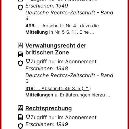
Erschienen: 1949
Deutsche Rechts-Zeitschrift - Band
4
496:
… Abschnitt: Nr. 4 ; dazu die
Mitteilung
in Nr. 5 S. 1 ). Eine …
Verwaltungsrecht der
britischen Zone
Zugriff nur im Abonnement
Erschienen: 1948
Deutsche Rechts-Zeitschrift - Band
3
319:
… Abschnitt: 46 S. 5 ). " )
Mitteilungen
u. Erläuterungen hierzu …
Rechtsprechung
Zugriff nur im Abonnement
Erschienen: 1949