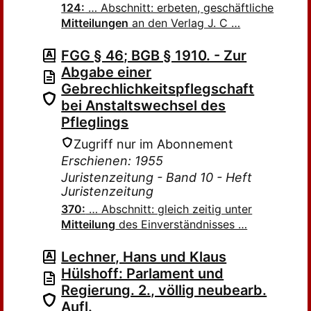
124:
… Abschnitt: erbeten, geschäftliche
Mitteilungen
an den Verlag J. C …
FGG § 46; BGB § 1910. - Zur
Abgabe einer
Gebrechlichkeitspflegschaft
bei Anstaltswechsel des
Pfleglings
Zugriff nur im Abonnement
Erschienen: 1955
Juristenzeitung - Band 10 - Heft
Juristenzeitung
370:
… Abschnitt: gleich zeitig unter
Mitteilung
des Einverständnisses …
Lechner, Hans und Klaus
Hülshoff: Parlament und
Regierung. 2., völlig neubearb.
Aufl.