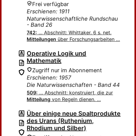
Frei verfügbar
Erschienen: 1911
Naturwissenschaftliche Rundschau
- Band 26
742:
… Abschnitt: Whittaker. 6 s. net.
Mitteilungen
über Forschungsarbeiten …
Operative Logik und
Mathematik
Zugriff nur im Abonnement
Erschienen: 1957
Die Naturwissenschaften - Band 44
509:
… Abschnitt: konstruiert, die zur
Mitteilung
von Regeln dienen. …
Über einige neue Spaltprodukte
des Urans (Ruthenium,
Rhodium und Silber)