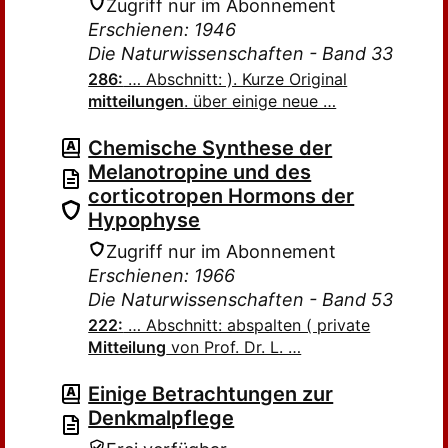
Zugriff nur im Abonnement
Erschienen: 1946
Die Naturwissenschaften - Band 33
286:
… Abschnitt: ). Kurze Original
mitteilungen
. über einige neue …
Chemische Synthese der
Melanotropine und des
corticotropen Hormons der
Hypophyse
Zugriff nur im Abonnement
Erschienen: 1966
Die Naturwissenschaften - Band 53
222:
… Abschnitt: abspalten ( private
Mitteilung
von Prof. Dr. L. …
Einige Betrachtungen zur
Denkmalpflege