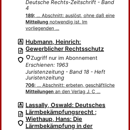
Deutsche Rechts-Zeitschrift - Band
4
189:
… Abschnitt: auslöst, ohne daß eine
Mitteilung
notwendig ist. Im
vorliegenden …
Hubmann, Heinrich:
Gewerblicher Rechtsschutz
Zugriff nur im Abonnement
Erschienen: 1963
Juristenzeitung - Band 18 - Heft
Juristenzeitung
706:
… Abschnitt: erbeten, geschäftliche
Mitteilungen
an den Verlag J. C …
Lassally, Oswald: Deutsches
Lärmbekämpfungsrecht ;
Wiethaup, Hans: Die
Lärmbekämpfung in der