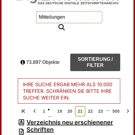
SORTIERUNG /
73.897 Objekte
FILTER
IHRE SUCHE ERGAB MEHR ALS 10.000
TREFFER. SCHRÄNKEN SIE BITTE IHRE
SUCHE WEITER EIN.
…
1
19
20
21
22
23
500
…
Verzeichnis neu erschienener
Schriften