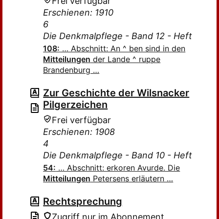
Frei verfügbar
Erschienen: 1910
6
Die Denkmalpflege - Band 12 - Heft
108:
… Abschnitt: An ^ ben sind in den
Mitteilungen
der Lande ^ ruppe
Brandenburg …
Zur Geschichte der Wilsnacker
Pilgerzeichen
Frei verfügbar
Erschienen: 1908
4
Die Denkmalpflege - Band 10 - Heft
54:
… Abschnitt: erkoren Avurde. Die
Mitteilungen
Petersens erläutern …
Rechtsprechung
Zugriff nur im Abonnement