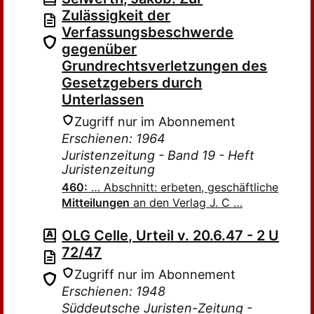
Zulässigkeit der
Verfassungsbeschwerde
gegenüber
Grundrechtsverletzungen des
Gesetzgebers durch
Unterlassen
Zugriff nur im Abonnement
Erschienen: 1964
Juristenzeitung - Band 19 - Heft
Juristenzeitung
460:
… Abschnitt: erbeten, geschäftliche
Mitteilungen
an den Verlag J. C …
OLG Celle, Urteil v. 20.6.47 - 2 U
72/47
Zugriff nur im Abonnement
Erschienen: 1948
Süddeutsche Juristen-Zeitung -