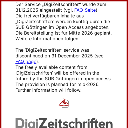
Der Service „DigiZeitschriften“ wurde zum
31.12.2025 eingestellt (vgl.
FAQ-Seite
).
Die frei verfügbaren Inhalte aus
„DigiZeitschriften“ werden künftig durch die
SUB Göttingen im Open Access angeboten.
Die Bereitstellung ist für Mitte 2026 geplant.
Weitere Informationen folgen.
The ‘DigiZeitschriften’ service was
discontinued on 31 December 2025 (see
FAQ page
).
The freely available content from
‘DigiZeitschriften’ will be offered in the
future by the SUB Göttingen in open access.
The provision is planned for mid-2026.
Further information will follow.