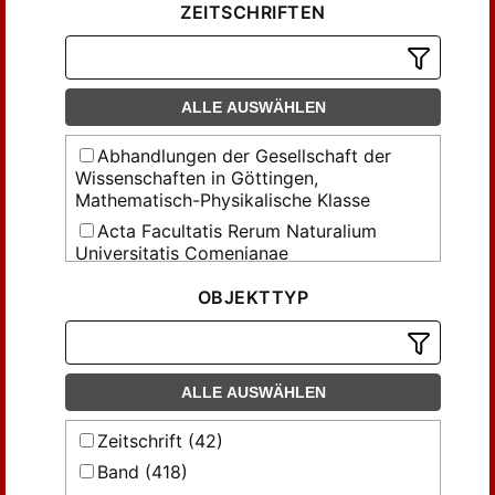
ZEITSCHRIFTEN
ALLE AUSWÄHLEN
Abhandlungen der Gesellschaft der
Wissenschaften in Göttingen,
Mathematisch-Physikalische Klasse
Acta Facultatis Rerum Naturalium
Universitatis Comenianae
Aequationes mathematicae
OBJEKTTYP
Allgemeine deutsche Lehrerzeitung
[Elektronische Ressource]
Anglia
ALLE AUSWÄHLEN
Anzeiger für Bibliographie und
Bibliothekwissenschaft
Zeitschrift (42)
Arbeiter-Jugend [Elektronische
Band (418)
Ressource]