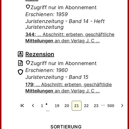
Zugriff nur im Abonnement
Erschienen: 1959
Juristenzeitung - Band 14 - Heft
Juristenzeitung
344:
… Abschnitt: erbeten, geschäftliche
Mitteilungen
an den Verlag J. C …
Rezension
Zugriff nur im Abonnement
Erschienen: 1960
Juristenzeitung - Band 15
179:
… Abschnitt: erbeten, geschäftlidie
Mitteilungen
an den Verlag J. C …
…
1
19
20
21
22
23
500
…
SORTIERUNG