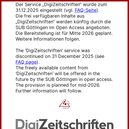
Der Service „DigiZeitschriften“ wurde zum
31.12.2025 eingestellt (vgl.
FAQ-Seite
).
Die frei verfügbaren Inhalte aus
„DigiZeitschriften“ werden künftig durch die
SUB Göttingen im Open Access angeboten.
Die Bereitstellung ist für Mitte 2026 geplant.
Weitere Informationen folgen.
The ‘DigiZeitschriften’ service was
discontinued on 31 December 2025 (see
FAQ page
).
The freely available content from
‘DigiZeitschriften’ will be offered in the
future by the SUB Göttingen in open access.
The provision is planned for mid-2026.
Further information will follow.