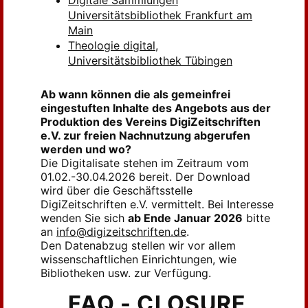
Digitale Sammlungen
Universitätsbibliothek Frankfurt am
Main
Theologie digital,
Universitätsbibliothek Tübingen
Ab wann können die als gemeinfrei
eingestuften Inhalte des Angebots aus der
Produktion des Vereins DigiZeitschriften
e.V. zur freien Nachnutzung abgerufen
werden und wo?
Die Digitalisate stehen im Zeitraum vom
01.02.-30.04.2026 bereit. Der Download
wird über die Geschäftsstelle
DigiZeitschriften e.V. vermittelt. Bei Interesse
wenden Sie sich
ab Ende Januar 2026
bitte
an
info@digizeitschriften.de
.
Den Datenabzug stellen wir vor allem
wissenschaftlichen Einrichtungen, wie
Bibliotheken usw. zur Verfügung.
FAQ - CLOSURE