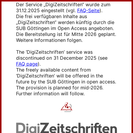
Der Service „DigiZeitschriften“ wurde zum
31.12.2025 eingestellt (vgl.
FAQ-Seite
).
Die frei verfügbaren Inhalte aus
„DigiZeitschriften“ werden künftig durch die
SUB Göttingen im Open Access angeboten.
Die Bereitstellung ist für Mitte 2026 geplant.
Weitere Informationen folgen.
The ‘DigiZeitschriften’ service was
discontinued on 31 December 2025 (see
FAQ page
).
The freely available content from
‘DigiZeitschriften’ will be offered in the
future by the SUB Göttingen in open access.
The provision is planned for mid-2026.
Further information will follow.