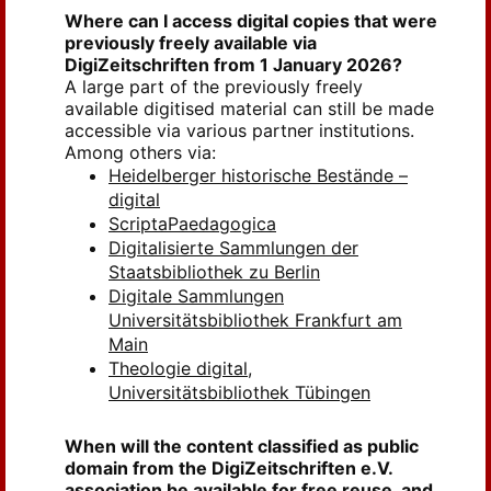
Where can I access digital copies that were
previously freely available via
DigiZeitschriften from 1 January 2026?
A large part of the previously freely
available digitised material can still be made
accessible via various partner institutions.
Among others via:
Heidelberger historische Bestände –
digital
ScriptaPaedagogica
Digitalisierte Sammlungen der
Staatsbibliothek zu Berlin
Digitale Sammlungen
Universitätsbibliothek Frankfurt am
Main
Theologie digital,
Universitätsbibliothek Tübingen
When will the content classified as public
domain from the DigiZeitschriften e.V.
association be available for free reuse, and