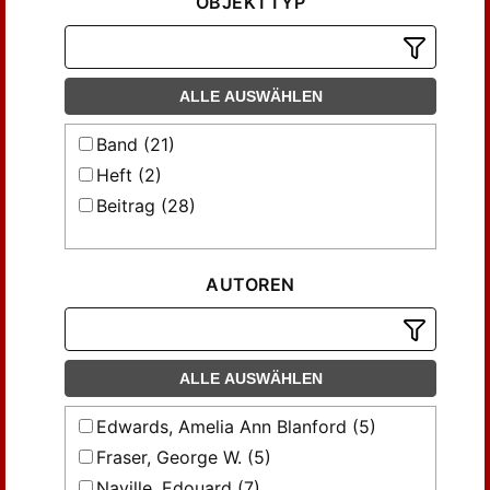
OBJEKTTYP
ALLE AUSWÄHLEN
Band (21)
Heft (2)
Beitrag (28)
AUTOREN
ALLE AUSWÄHLEN
Edwards, Amelia Ann Blanford (5)
Fraser, George W. (5)
Naville, Edouard (7)