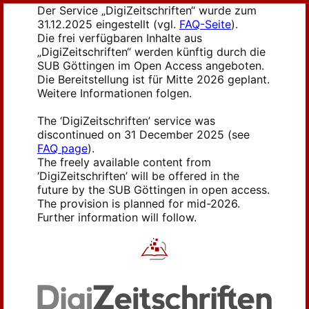
Der Service „DigiZeitschriften“ wurde zum
31.12.2025 eingestellt (vgl.
FAQ-Seite
).
Die frei verfügbaren Inhalte aus
„DigiZeitschriften“ werden künftig durch die
SUB Göttingen im Open Access angeboten.
Die Bereitstellung ist für Mitte 2026 geplant.
Weitere Informationen folgen.
The ‘DigiZeitschriften’ service was
discontinued on 31 December 2025 (see
FAQ page
).
The freely available content from
‘DigiZeitschriften’ will be offered in the
future by the SUB Göttingen in open access.
The provision is planned for mid-2026.
Further information will follow.