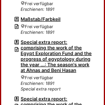
Frei verfügbar
Erschienen: 1891
Maßstab/Farbkeil
Frei verfügbar
Erschienen: 1891
Special extra report:
comprising the work of the
Egypt Exploration Fund and the
progress of egyptology during
the year ...: The season's work
at Ahnas and Beni Hasan
Frei verfügbar
Erschienen: 1891
Special extra report
Special extra report:
comprising the work of the