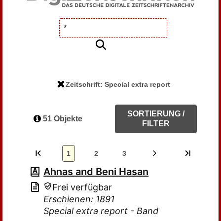
Zeitschrift: Special extra report
SORTIERUNG /
51 Objekte
FILTER
1
2
3
Ahnas and Beni Hasan
Frei verfügbar
Erschienen: 1891
Special extra report - Band