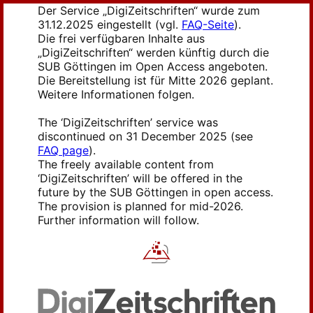
Der Service „DigiZeitschriften“ wurde zum
31.12.2025 eingestellt (vgl.
FAQ-Seite
).
Die frei verfügbaren Inhalte aus
„DigiZeitschriften“ werden künftig durch die
SUB Göttingen im Open Access angeboten.
Die Bereitstellung ist für Mitte 2026 geplant.
Weitere Informationen folgen.
The ‘DigiZeitschriften’ service was
discontinued on 31 December 2025 (see
FAQ page
).
The freely available content from
‘DigiZeitschriften’ will be offered in the
future by the SUB Göttingen in open access.
The provision is planned for mid-2026.
Further information will follow.