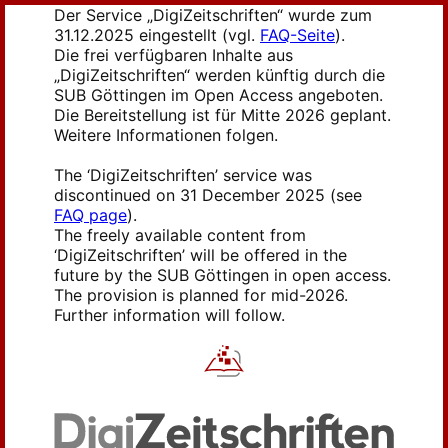
Der Service „DigiZeitschriften“ wurde zum
31.12.2025 eingestellt (vgl.
FAQ-Seite
).
Die frei verfügbaren Inhalte aus
„DigiZeitschriften“ werden künftig durch die
SUB Göttingen im Open Access angeboten.
Die Bereitstellung ist für Mitte 2026 geplant.
Weitere Informationen folgen.
The ‘DigiZeitschriften’ service was
discontinued on 31 December 2025 (see
FAQ page
).
The freely available content from
‘DigiZeitschriften’ will be offered in the
future by the SUB Göttingen in open access.
The provision is planned for mid-2026.
Further information will follow.