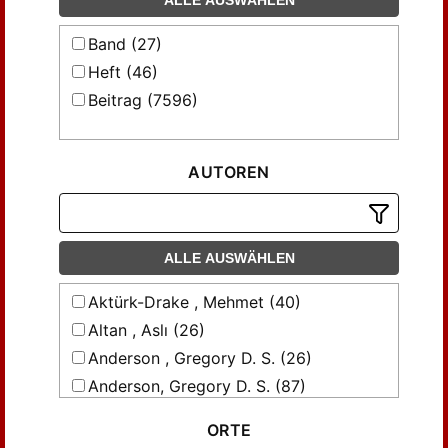
ALLE AUSWÄHLEN
Band (27)
Heft (46)
Beitrag (7596)
AUTOREN
ALLE AUSWÄHLEN
Aktürk-Drake , Mehmet (40)
Altan , Aslı (26)
Anderson , Gregory D. S. (26)
Anderson, Gregory D. S. (87)
Anderson, Gregory D. S.; Harrison, K.
ORTE
David (26)