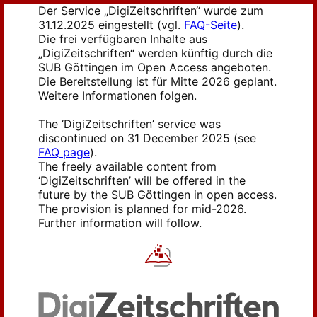
Der Service „DigiZeitschriften“ wurde zum
31.12.2025 eingestellt (vgl.
FAQ-Seite
).
Die frei verfügbaren Inhalte aus
„DigiZeitschriften“ werden künftig durch die
SUB Göttingen im Open Access angeboten.
Die Bereitstellung ist für Mitte 2026 geplant.
Weitere Informationen folgen.
The ‘DigiZeitschriften’ service was
discontinued on 31 December 2025 (see
FAQ page
).
The freely available content from
‘DigiZeitschriften’ will be offered in the
future by the SUB Göttingen in open access.
The provision is planned for mid-2026.
Further information will follow.