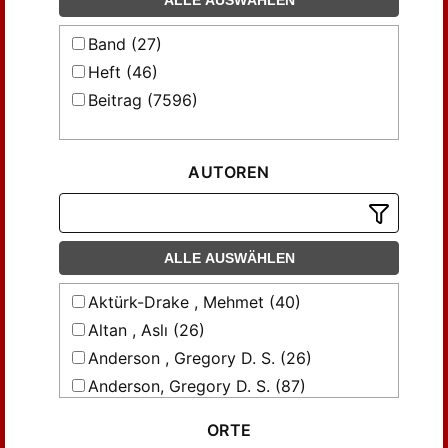
ALLE AUSWÄHLEN
Band (27)
Heft (46)
Beitrag (7596)
AUTOREN
ALLE AUSWÄHLEN
Aktürk-Drake , Mehmet (40)
Altan , Aslı (26)
Anderson , Gregory D. S. (26)
Anderson, Gregory D. S. (87)
Anderson, Gregory D. S.; Harrison, K.
ORTE
David (26)