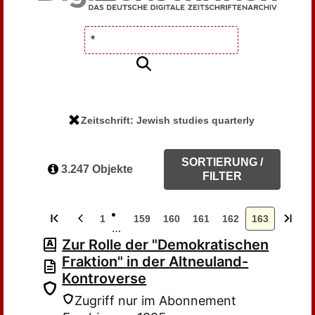
Zeitschrift: Jewish studies quarterly
SORTIERUNG /
3.247 Objekte
FILTER
1
159
160
161
162
163
…
Zur Rolle der "Demokratischen
Fraktion" in der Altneuland-
Kontroverse
Zugriff nur im Abonnement