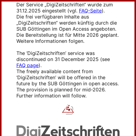
Der Service „DigiZeitschriften“ wurde zum
31.12.2025 eingestellt (vgl.
FAQ-Seite
).
Die frei verfügbaren Inhalte aus
„DigiZeitschriften“ werden künftig durch die
SUB Göttingen im Open Access angeboten.
Die Bereitstellung ist für Mitte 2026 geplant.
Weitere Informationen folgen.
The ‘DigiZeitschriften’ service was
discontinued on 31 December 2025 (see
FAQ page
).
The freely available content from
‘DigiZeitschriften’ will be offered in the
future by the SUB Göttingen in open access.
The provision is planned for mid-2026.
Further information will follow.