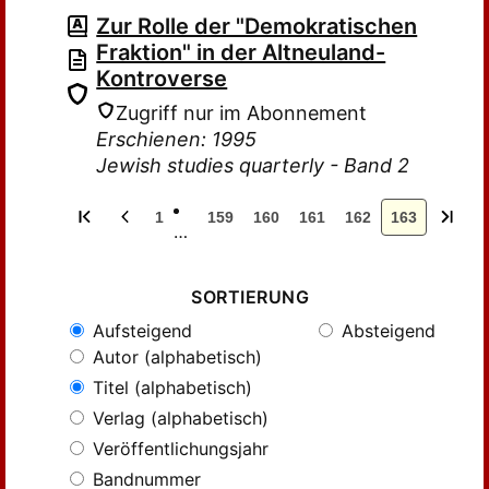
Zur Rolle der "Demokratischen
Fraktion" in der Altneuland-
Kontroverse
Zugriff nur im Abonnement
Erschienen: 1995
Jewish studies quarterly - Band 2
1
159
160
161
162
163
…
SORTIERUNG
Aufsteigend
Absteigend
Autor (alphabetisch)
Titel (alphabetisch)
Verlag (alphabetisch)
Veröffentlichungsjahr
Bandnummer