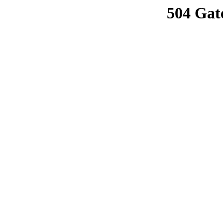
504 Gat