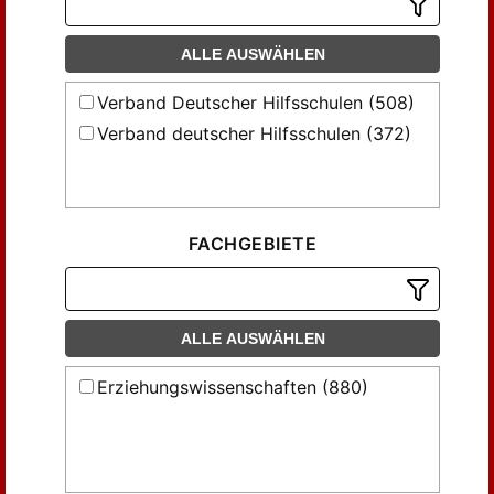
Eyferth, Hanns (5)
ALLE AUSWÄHLEN
Flick, Alfons (7)
Flick, Alphons (6)
Verband Deutscher Hilfsschulen (508)
Frank, K. (7)
Verband deutscher Hilfsschulen (372)
Geerken, Hermann (17)
Gesing, Otto (10)
Goebel, Max (3)
Golde, Käthe; Rinke, Alfons (8)
FACHGEBIETE
Gruhle, Hans W. (4)
Haase, Otto (4)
Henke, Adolf (5)
ALLE AUSWÄHLEN
Hetzer, Hildegard (12)
Erziehungswissenschaften (880)
Hoffmann, Walther (4)
Jörns, Walter (4)
Kernbach, Alfred (10)
Kitzing, Gustav (12)