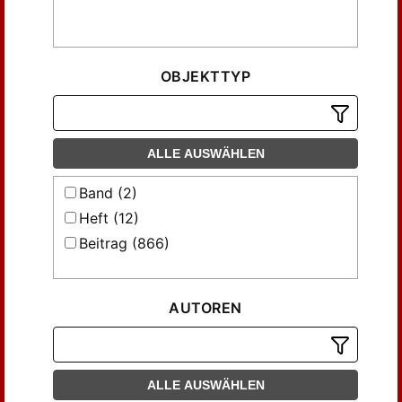
OBJEKTTYP
ALLE AUSWÄHLEN
Band (2)
Heft (12)
Beitrag (866)
AUTOREN
ALLE AUSWÄHLEN