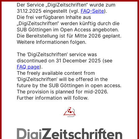
Der Service „DigiZeitschriften“ wurde zum
31.12.2025 eingestellt (vgl.
FAQ-Seite
).
Die frei verfügbaren Inhalte aus
„DigiZeitschriften“ werden künftig durch die
SUB Göttingen im Open Access angeboten.
Die Bereitstellung ist für Mitte 2026 geplant.
Weitere Informationen folgen.
The ‘DigiZeitschriften’ service was
discontinued on 31 December 2025 (see
FAQ page
).
The freely available content from
‘DigiZeitschriften’ will be offered in the
future by the SUB Göttingen in open access.
The provision is planned for mid-2026.
Further information will follow.