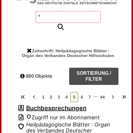
Zeitschrift: Heilpädagogische Blätter :
Organ des Verbandes Deutscher Hilfsschulen
SORTIERUNG /
880 Objekte
FILTER
…
1
2
3
4
5
6
7
44
Buchbesprechungen
Zugriff nur im Abonnement
Heilpädagogische Blätter : Organ
des Verbandes Deutscher