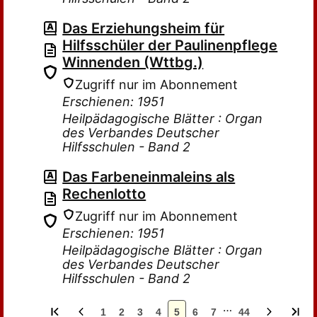
Das Erziehungsheim für
Hilfsschüler der Paulinenpflege
Winnenden (Wttbg.)
Zugriff nur im Abonnement
Erschienen: 1951
Heilpädagogische Blätter : Organ
des Verbandes Deutscher
Hilfsschulen - Band 2
Das Farbeneinmaleins als
Rechenlotto
Zugriff nur im Abonnement
Erschienen: 1951
Heilpädagogische Blätter : Organ
des Verbandes Deutscher
Hilfsschulen - Band 2
…
1
2
3
4
5
6
7
44