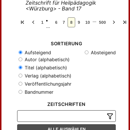
Zeitschrift für Heilpädagogik
<Würzburg> - Band 17
…
1
6
7
8
9
10
500
…
SORTIERUNG
Aufsteigend
Absteigend
Autor (alphabetisch)
Titel (alphabetisch)
Verlag (alphabetisch)
Veröffentlichungsjahr
Bandnummer
ZEITSCHRIFTEN
ALLE AUSWÄHLEN