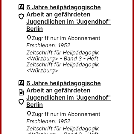
6 Jahre heilpädagogische
Arbeit an gefährdeten
Jugendlichen im "Jugendhof"
Berlin
Zugriff nur im Abonnement
Erschienen: 1952
Zeitschrift für Heilpädagogik
<Würzburg> - Band 3 - Heft
Zeitschrift für Heilpädagogik
<Würzburg>
6 Jahre heilpädagogische
Arbeit an gefährdeten
Jugendlichen im "Jugendhof"
Berlin
Zugriff nur im Abonnement
Erschienen: 1952
Zeitschrift für Heilpädagogik