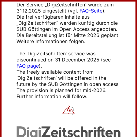
Der Service „DigiZeitschriften“ wurde zum
31.12.2025 eingestellt (vgl.
FAQ-Seite
).
Die frei verfügbaren Inhalte aus
„DigiZeitschriften“ werden künftig durch die
SUB Göttingen im Open Access angeboten.
Die Bereitstellung ist für Mitte 2026 geplant.
Weitere Informationen folgen.
The ‘DigiZeitschriften’ service was
discontinued on 31 December 2025 (see
FAQ page
).
The freely available content from
‘DigiZeitschriften’ will be offered in the
future by the SUB Göttingen in open access.
The provision is planned for mid-2026.
Further information will follow.