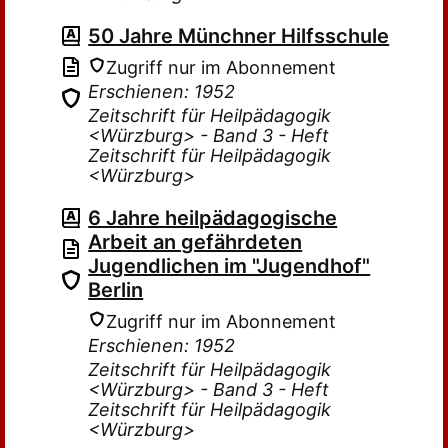
50 Jahre Münchner Hilfsschule
Zugriff nur im Abonnement
Erschienen: 1952
Zeitschrift für Heilpädagogik
<Würzburg> - Band 3 - Heft
Zeitschrift für Heilpädagogik
<Würzburg>
6 Jahre heilpädagogische
Arbeit an gefährdeten
Jugendlichen im "Jugendhof"
Berlin
Zugriff nur im Abonnement
Erschienen: 1952
Zeitschrift für Heilpädagogik
<Würzburg> - Band 3 - Heft
Zeitschrift für Heilpädagogik
<Würzburg>