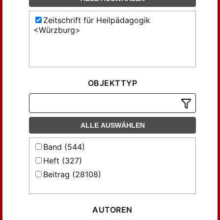
Zeitschrift für Heilpädagogik
<Würzburg>
OBJEKTTYP
ALLE AUSWÄHLEN
Band (544)
Heft (327)
Beitrag (28108)
AUTOREN