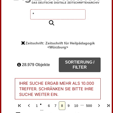
Zeitschrift: Zeitschrift für Heilpädagogik
<Würzburg>
SORTIERUNG /
28.979 Objekte
FILTER
IHRE SUCHE ERGAB MEHR ALS 10.000
TREFFER. SCHRÄNKEN SIE BITTE IHRE
SUCHE WEITER EIN.
…
1
6
7
8
9
10
500
…