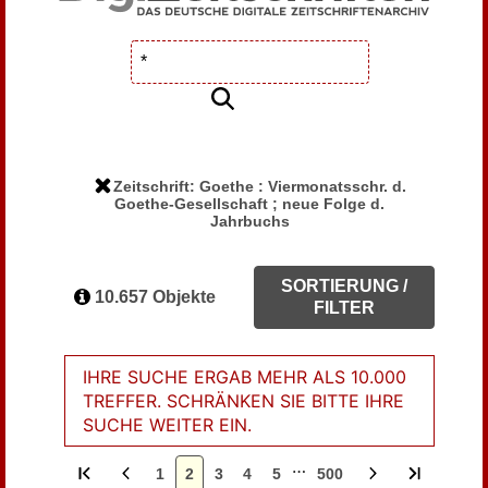
Zeitschrift: Goethe : Viermonatsschr. d.
Goethe-Gesellschaft ; neue Folge d.
Jahrbuchs
SORTIERUNG /
10.657 Objekte
FILTER
IHRE SUCHE ERGAB MEHR ALS 10.000
TREFFER. SCHRÄNKEN SIE BITTE IHRE
SUCHE WEITER EIN.
…
1
2
3
4
5
500