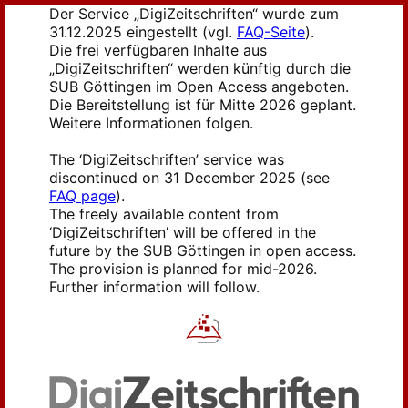
Der Service „DigiZeitschriften“ wurde zum
31.12.2025 eingestellt (vgl.
FAQ-Seite
).
Die frei verfügbaren Inhalte aus
„DigiZeitschriften“ werden künftig durch die
SUB Göttingen im Open Access angeboten.
Die Bereitstellung ist für Mitte 2026 geplant.
Weitere Informationen folgen.
The ‘DigiZeitschriften’ service was
discontinued on 31 December 2025 (see
FAQ page
).
The freely available content from
‘DigiZeitschriften’ will be offered in the
future by the SUB Göttingen in open access.
The provision is planned for mid-2026.
Further information will follow.