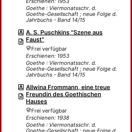
Erschienen: 1953
Goethe : Viermonatsschr. d.
Goethe-Gesellschaft ; neue Folge d.
Jahrbuchs - Band 14/15
A. S. Puschkins "Szene aus
Faust"
Frei verfügbar
Erschienen: 1953
Goethe : Viermonatsschr. d.
Goethe-Gesellschaft ; neue Folge d.
Jahrbuchs - Band 14/15
Allwina Frommann, eine treue
Freundin des Goethischen
Hauses
Frei verfügbar
Erschienen: 1938
Goethe : Viermonatsschr. d.
Goethe-Gesellschaft ; neue Folge d.