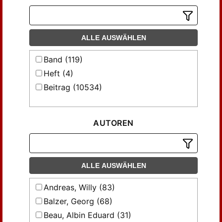
ALLE AUSWÄHLEN
Band (119)
Heft (4)
Beitrag (10534)
AUTOREN
ALLE AUSWÄHLEN
Andreas, Willy (83)
Balzer, Georg (68)
Beau, Albin Eduard (31)