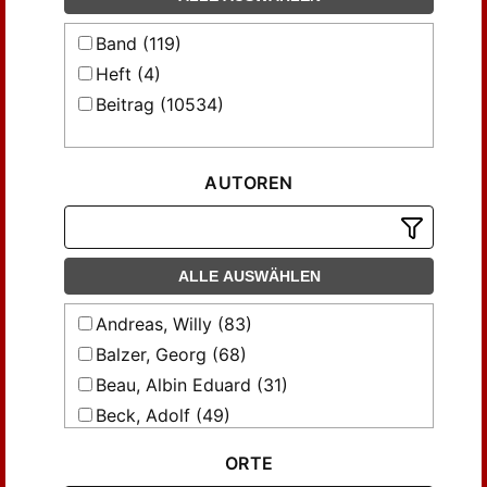
Band (119)
Heft (4)
Beitrag (10534)
AUTOREN
ALLE AUSWÄHLEN
Andreas, Willy (83)
Balzer, Georg (68)
Beau, Albin Eduard (31)
Beck, Adolf (49)
Becker, Max (39)
ORTE
Benz, Richard (29)