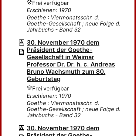
Frei verfügbar
Erschienen: 1970
Goethe : Viermonatsschr. d.
Goethe-Gesellschaft ; neue Folge d.
Jahrbuchs - Band 32
30. November 1970 dem
Präsident der Goethe-
Gesellschaft in Weimar
Professor Dr. Dr. h. c. Andreas
Bruno Wachsmuth zum 80.
Geburtstag
Frei verfügbar
Erschienen: 1970
Goethe : Viermonatsschr. d.
Goethe-Gesellschaft ; neue Folge d.
Jahrbuchs - Band 32
30. November 1970 dem
Präsident der Goethe-