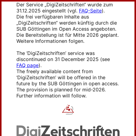
Der Service „DigiZeitschriften“ wurde zum
31.12.2025 eingestellt (vgl.
FAQ-Seite
).
Die frei verfügbaren Inhalte aus
„DigiZeitschriften“ werden künftig durch die
SUB Göttingen im Open Access angeboten.
Die Bereitstellung ist für Mitte 2026 geplant.
Weitere Informationen folgen.
The ‘DigiZeitschriften’ service was
discontinued on 31 December 2025 (see
FAQ page
).
The freely available content from
‘DigiZeitschriften’ will be offered in the
future by the SUB Göttingen in open access.
The provision is planned for mid-2026.
Further information will follow.