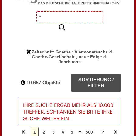
Zeitschrift: Goethe : Viermonatsschr. d.
Goethe-Gesellschaft ; neue Folge d.
Jahrbuchs
SORTIERUNG /
10.657 Objekte
FILTER
IHRE SUCHE ERGAB MEHR ALS 10.000
TREFFER. SCHRÄNKEN SIE BITTE IHRE
SUCHE WEITER EIN.
…
1
2
3
4
5
500