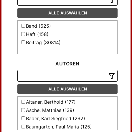
ALLE AUSWÄHLEN
Band (625)
Heft (158)
Beitrag (80814)
AUTOREN
ALLE AUSWÄHLEN
Altaner, Berthold (177)
Asche, Matthias (139)
Bader, Karl Siegfried (292)
Baumgarten, Paul Maria (125)