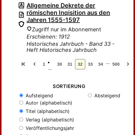
Allgemeine Dekrete der
römischen Inqisition aus den
Jahren 1555-1597
Zugriff nur im Abonnement
Erschienen: 1912
Historisches Jahrbuch - Band 33 -
Heft Historisches Jahrbuch
…
1
30
31
32
33
34
500
…
SORTIERUNG
Aufsteigend
Absteigend
Autor (alphabetisch)
Titel (alphabetisch)
Verlag (alphabetisch)
Veröffentlichungsjahr