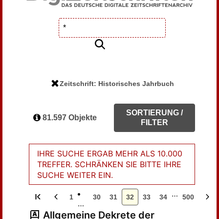
Zeitschrift: Historisches Jahrbuch
SORTIERUNG /
81.597 Objekte
FILTER
IHRE SUCHE ERGAB MEHR ALS 10.000
TREFFER. SCHRÄNKEN SIE BITTE IHRE
SUCHE WEITER EIN.
…
1
30
31
32
33
34
500
…
Allgemeine Dekrete der