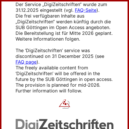
Der Service „DigiZeitschriften“ wurde zum
31.12.2025 eingestellt (vgl.
FAQ-Seite
).
Die frei verfügbaren Inhalte aus
„DigiZeitschriften“ werden künftig durch die
SUB Göttingen im Open Access angeboten.
Die Bereitstellung ist für Mitte 2026 geplant.
Weitere Informationen folgen.
The ‘DigiZeitschriften’ service was
discontinued on 31 December 2025 (see
FAQ page
).
The freely available content from
‘DigiZeitschriften’ will be offered in the
future by the SUB Göttingen in open access.
The provision is planned for mid-2026.
Further information will follow.