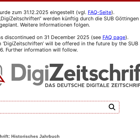
wurde zum 31.12.2025 eingestellt (vgl.
FAQ-Seite
).
s „DigiZeitschriften“ werden künftig durch die SUB Götting
 geplant. Weitere Informationen folgen.
 was discontinued on 31 December 2025 (see
FAQ page
).
 ‘DigiZeitschriften’ will be offered in the future by the SU
. Further information will follow.
hrift: Historisches Jahrbuch