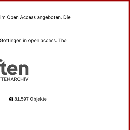
en im Open Access angeboten. Die
B Göttingen in open access. The
81.597 Objekte