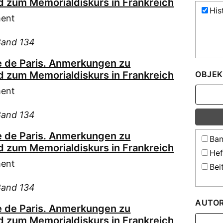
 zum Memorialdiskurs in Frankreich
His
ment
Band 134
 de Paris. Anmerkungen zu
 zum Memorialdiskurs in Frankreich
OBJEK
ment
Band 134
 de Paris. Anmerkungen zu
Ban
 zum Memorialdiskurs in Frankreich
Hef
ment
Bei
Band 134
AUTO
 de Paris. Anmerkungen zu
 zum Memorialdiskurs in Frankreich