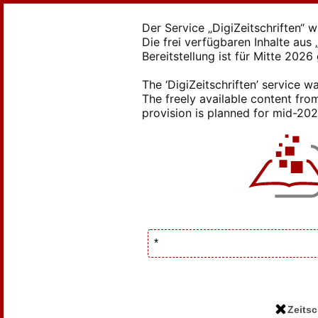
Der Service „DigiZeitschriften“ 
Die frei verfügbaren Inhalte au
Bereitstellung ist für Mitte 2026
The ‘DigiZeitschriften’ service
The freely available content from
provision is planned for mid-2026
Zeitsc