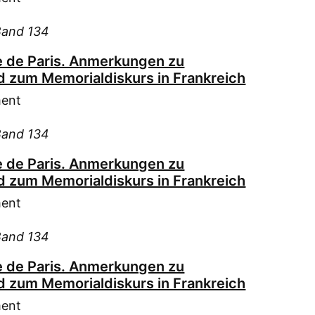
Hüb
Hüf
Band 134
Jan
 de Paris. Anmerkungen zu
Jed
 zum Memorialdiskurs in Frankreich
Joe
ment
Jos
Kam
Band 134
Kam
Kam
 de Paris. Anmerkungen zu
 zum Memorialdiskurs in Frankreich
Kle
Köl
ment
Las
Band 134
Let
Löff
 de Paris. Anmerkungen zu
Mel
 zum Memorialdiskurs in Frankreich
Mer
ment