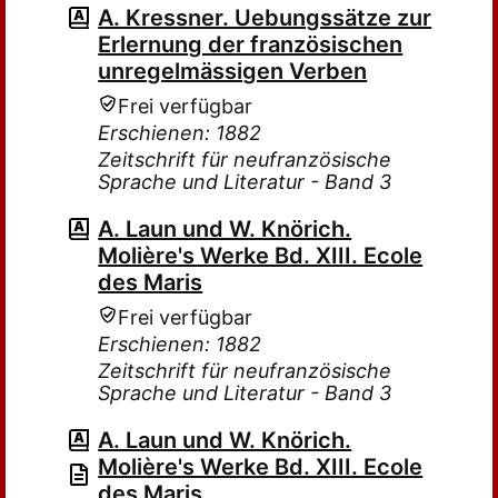
A. Kressner. Uebungssätze zur
Erlernung der französischen
unregelmässigen Verben
Frei verfügbar
Erschienen: 1882
Zeitschrift für neufranzösische
Sprache und Literatur - Band 3
A. Laun und W. Knörich.
Molière's Werke Bd. XIII. Ecole
des Maris
Frei verfügbar
Erschienen: 1882
Zeitschrift für neufranzösische
Sprache und Literatur - Band 3
A. Laun und W. Knörich.
Molière's Werke Bd. XIII. Ecole
des Maris