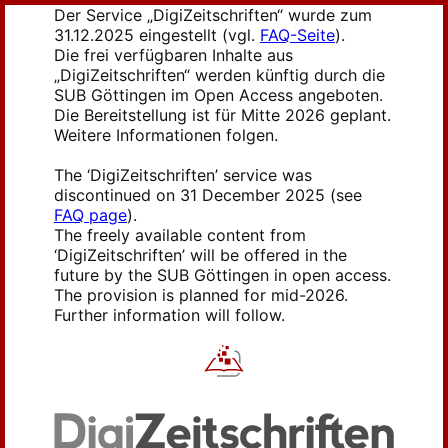
Der Service „DigiZeitschriften“ wurde zum
31.12.2025 eingestellt (vgl.
FAQ-Seite
).
Die frei verfügbaren Inhalte aus
„DigiZeitschriften“ werden künftig durch die
SUB Göttingen im Open Access angeboten.
Die Bereitstellung ist für Mitte 2026 geplant.
Weitere Informationen folgen.
The ‘DigiZeitschriften’ service was
discontinued on 31 December 2025 (see
FAQ page
).
The freely available content from
‘DigiZeitschriften’ will be offered in the
future by the SUB Göttingen in open access.
The provision is planned for mid-2026.
Further information will follow.