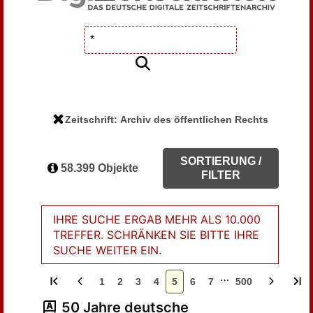
Zeitschrift: Archiv des öffentlichen Rechts
SORTIERUNG /
58.399 Objekte
FILTER
IHRE SUCHE ERGAB MEHR ALS 10.000
TREFFER. SCHRÄNKEN SIE BITTE IHRE
SUCHE WEITER EIN.
…
1
2
3
4
5
6
7
500
50 Jahre deutsche