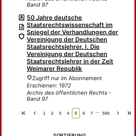
Band 97
50 Jahre deutsche
Staatsrechtswissenschaft im
Spiegel der Verhandlungen der
Vereinigung der Deutschen
Staatsrechtslehrer. I. Die
Vereinigung der Deutschen
Staatsrechtslehrer in der Zeit
Weimarer Republik
Zugriff nur im Abonnement
Erschienen: 1972
Archiv des öffentlichen Rechts -
Band 97
…
1
2
3
4
5
6
7
500
SORTIERUNG