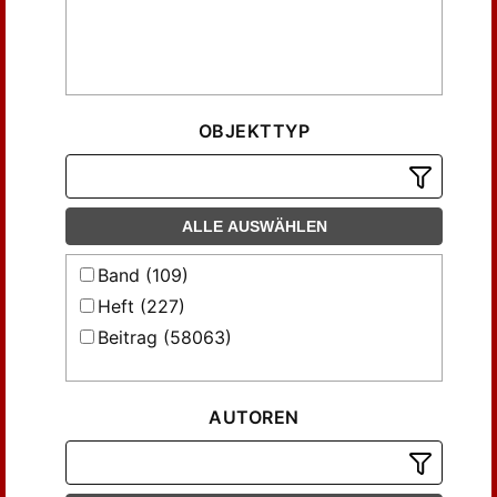
OBJEKTTYP
ALLE AUSWÄHLEN
Band (109)
Heft (227)
Beitrag (58063)
AUTOREN