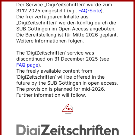
Der Service „DigiZeitschriften“ wurde zum
31.12.2025 eingestellt (vgl.
FAQ-Seite
).
Die frei verfügbaren Inhalte aus
„DigiZeitschriften“ werden künftig durch die
SUB Göttingen im Open Access angeboten.
Die Bereitstellung ist für Mitte 2026 geplant.
Weitere Informationen folgen.
The ‘DigiZeitschriften’ service was
discontinued on 31 December 2025 (see
FAQ page
).
The freely available content from
‘DigiZeitschriften’ will be offered in the
future by the SUB Göttingen in open access.
The provision is planned for mid-2026.
Further information will follow.