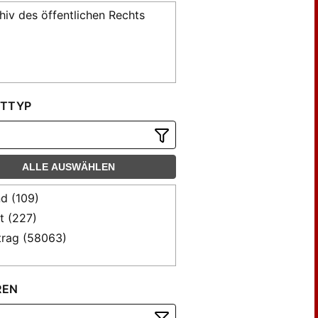
hiv des öffentlichen Rechts
TTYP
ALLE AUSWÄHLEN
d (109)
t (227)
trag (58063)
REN