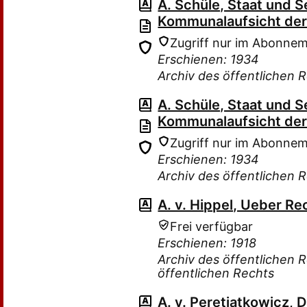
A. Schüle, Staat und S
Kommunalaufsicht der
Zugriff nur im Abonne
Erschienen: 1934
Archiv des öffentlichen 
A. Schüle, Staat und S
Kommunalaufsicht der
Zugriff nur im Abonne
Erschienen: 1934
Archiv des öffentlichen 
A. v. Hippel, Ueber Re
Frei verfügbar
Erschienen: 1918
Archiv des öffentlichen R
öffentlichen Rechts
A. v. Peretiatkowicz, 