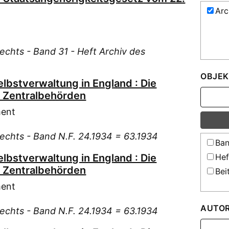
Arc
echts - Band 31 - Heft Archiv des
OBJEK
elbstverwaltung in England : Die
 Zentralbehörden
ment
Rechts - Band N.F. 24.1934 = 63.1934
Ban
elbstverwaltung in England : Die
Hef
 Zentralbehörden
Bei
ment
AUTO
Rechts - Band N.F. 24.1934 = 63.1934