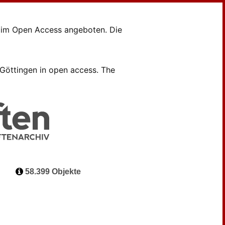
en im Open Access angeboten. Die
B Göttingen in open access. The
58.399 Objekte