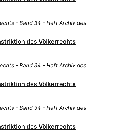
Koh
Köt
Lei
Rechts - Band 34 - Heft Archiv des
Lie
Loe
nstriktion des Völkerrechts
Lor
May
Men
Rechts - Band 34 - Heft Archiv des
Mer
Mer
nstriktion des Völkerrechts
Meu
Mor
Naw
Rechts - Band 34 - Heft Archiv des
Nel
Oes
nstriktion des Völkerrechts
Oss