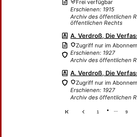
Frei verfügbar
Erschienen: 1915
Archiv des öffentlichen 
öffentlichen Rechts
A. Verdroß, Die Verfa
Zugriff nur im Abonne
Erschienen: 1927
Archiv des öffentlichen R
A. Verdroß, Die Verfa
Zugriff nur im Abonne
Erschienen: 1927
Archiv des öffentlichen R
…
1
9