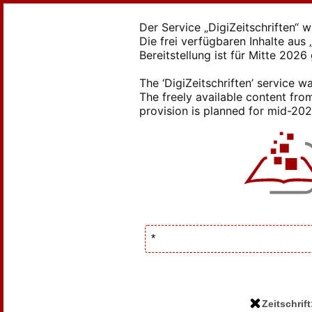
Der Service „DigiZeitschriften“ 
Die frei verfügbaren Inhalte au
Bereitstellung ist für Mitte 2026
The ‘DigiZeitschriften’ service
The freely available content from
provision is planned for mid-2026
Zeitschrif