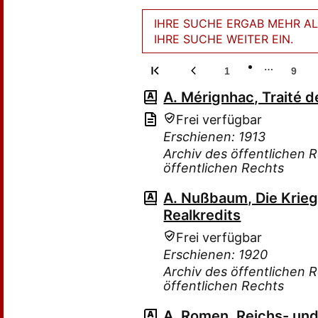
IHRE SUCHE ERGAB MEHR ALS
IHRE SUCHE WEITER EIN.
…
1
9
A. Mérignhac, Traité de
Frei verfügbar
Erschienen: 1913
Archiv des öffentlichen 
öffentlichen Rechts
A. Nußbaum, Die Krie
Realkredits
Frei verfügbar
Erschienen: 1920
Archiv des öffentlichen 
öffentlichen Rechts
A. Romen, Reichs- und