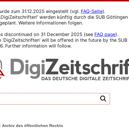
wurde zum 31.12.2025 eingestellt (vgl.
FAQ-Seite
).
s „DigiZeitschriften“ werden künftig durch die SUB Götting
 geplant. Weitere Informationen folgen.
 was discontinued on 31 December 2025 (see
FAQ page
).
 ‘DigiZeitschriften’ will be offered in the future by the SU
. Further information will follow.
t: Archiv des öffentlichen Rechts