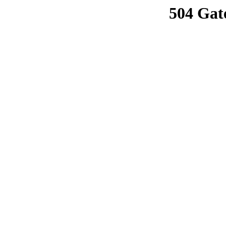
504 Gat