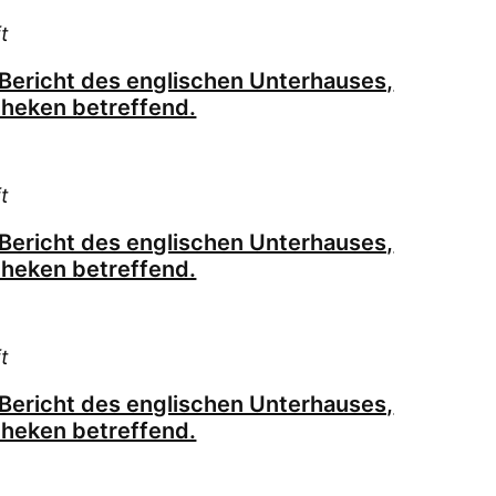
Rei
t
Rei
Rei
 Bericht des englischen Unterhauses,
Rei
otheken betreffend.
Reu
Rul
Rul
t
Sch
 Bericht des englischen Unterhauses,
Sch
otheken betreffend.
Sch
Sch
Sch
t
Sch
 Bericht des englischen Unterhauses,
Sch
otheken betreffend.
Sch
Sch