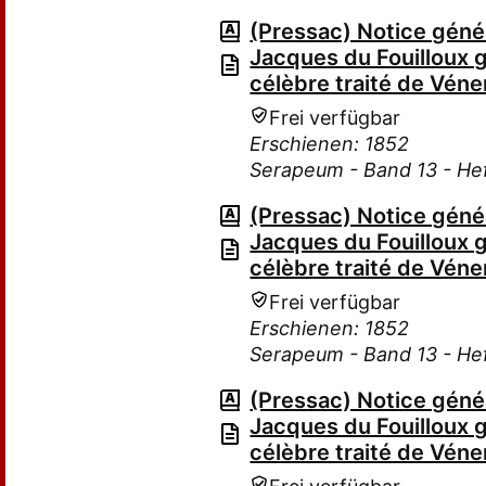
(Pressac) Notice généa
Jacques du Fouilloux g
célèbre traité de Véner
Frei verfügbar
Erschienen: 1852
Serapeum - Band 13 - He
(Pressac) Notice généa
Jacques du Fouilloux g
célèbre traité de Véner
Frei verfügbar
Erschienen: 1852
Serapeum - Band 13 - He
(Pressac) Notice généa
Jacques du Fouilloux g
célèbre traité de Véner