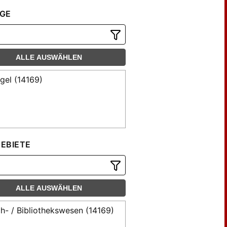
nck, J. (18)
GE
tsch, Karl (26)
sert (29)
lin, Moritz (53)
ALLE AUSWÄHLEN
sse (57)
rauer (23)
gel (14169)
rauer, G. E. (41)
ermann, Friedrich (23)
se (117)
fter (40)
EBIETE
ler, Joseph (19)
schel (292)
se (37)
se, F. L. (52)
ALLE AUSWÄHLEN
se, L. F. (369)
h- / Bibliothekswesen (14169)
se, Ludwig Friedrich (77)