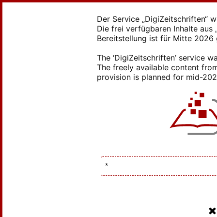
Der Service „DigiZeitschriften“ 
Die frei verfügbaren Inhalte au
Bereitstellung ist für Mitte 2026
The ‘DigiZeitschriften’ service
The freely available content from
provision is planned for mid-2026