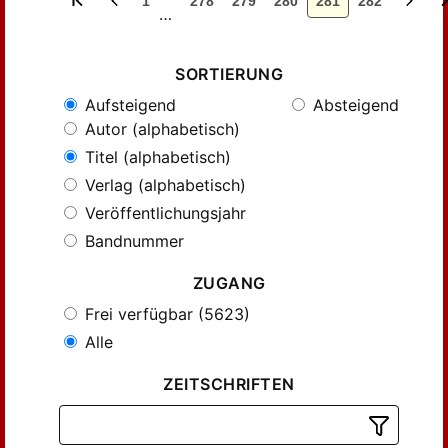
1
278
279
280
281
282
…
SORTIERUNG
Aufsteigend
Absteigend
Autor (alphabetisch)
Titel (alphabetisch)
Verlag (alphabetisch)
Veröffentlichungsjahr
Bandnummer
ZUGANG
Frei verfügbar (5623)
Alle
ZEITSCHRIFTEN