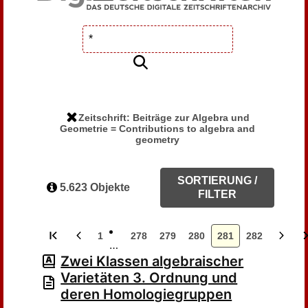
Zeitschrift: Beiträge zur Algebra und
Geometrie = Contributions to algebra and
geometry
SORTIERUNG /
5.623 Objekte
FILTER
1
278
279
280
281
282
…
Zwei Klassen algebraischer
Varietäten 3. Ordnung und
deren Homologiegruppen