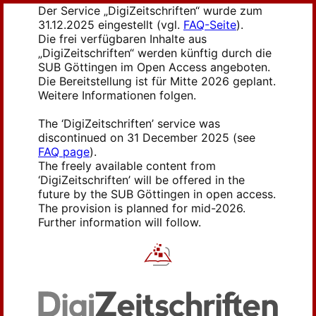
Der Service „DigiZeitschriften“ wurde zum
31.12.2025 eingestellt (vgl.
FAQ-Seite
).
Die frei verfügbaren Inhalte aus
„DigiZeitschriften“ werden künftig durch die
SUB Göttingen im Open Access angeboten.
Die Bereitstellung ist für Mitte 2026 geplant.
Weitere Informationen folgen.
The ‘DigiZeitschriften’ service was
discontinued on 31 December 2025 (see
FAQ page
).
The freely available content from
‘DigiZeitschriften’ will be offered in the
future by the SUB Göttingen in open access.
The provision is planned for mid-2026.
Further information will follow.