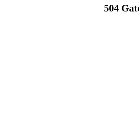
504 Gat