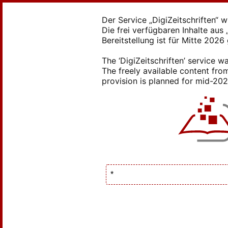
Der Service „DigiZeitschriften“ 
Die frei verfügbaren Inhalte au
Bereitstellung ist für Mitte 2026
The ‘DigiZeitschriften’ service
The freely available content from
provision is planned for mid-2026