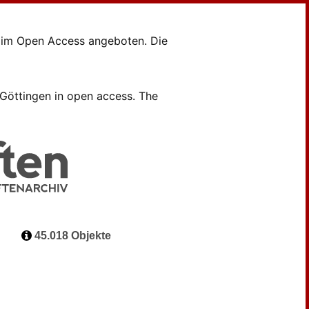
en im Open Access angeboten. Die
B Göttingen in open access. The
45.018 Objekte