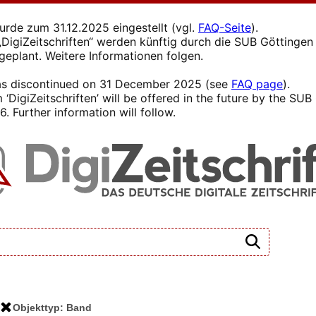
wurde zum 31.12.2025 eingestellt (vgl.
FAQ-Seite
).
s „DigiZeitschriften“ werden künftig durch die SUB Götting
 geplant. Weitere Informationen folgen.
 was discontinued on 31 December 2025 (see
FAQ page
).
 ‘DigiZeitschriften’ will be offered in the future by the SU
. Further information will follow.
Objekttyp: Band