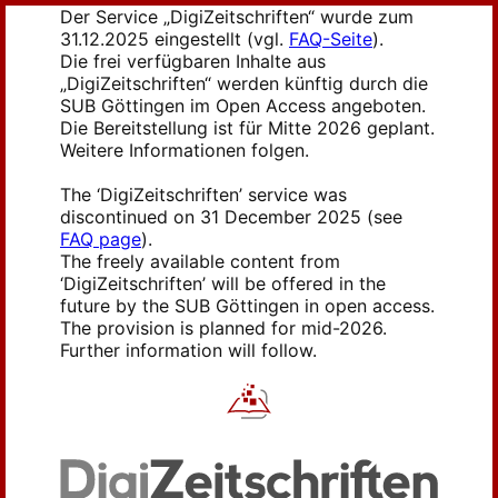
Der Service „DigiZeitschriften“ wurde zum
31.12.2025 eingestellt (vgl.
FAQ-Seite
).
Die frei verfügbaren Inhalte aus
„DigiZeitschriften“ werden künftig durch die
SUB Göttingen im Open Access angeboten.
Die Bereitstellung ist für Mitte 2026 geplant.
Weitere Informationen folgen.
The ‘DigiZeitschriften’ service was
discontinued on 31 December 2025 (see
FAQ page
).
The freely available content from
‘DigiZeitschriften’ will be offered in the
future by the SUB Göttingen in open access.
The provision is planned for mid-2026.
Further information will follow.