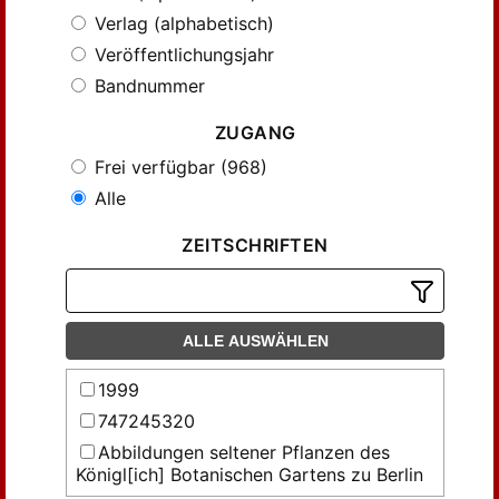
Verlag (alphabetisch)
Veröffentlichungsjahr
Bandnummer
ZUGANG
Frei verfügbar (968)
Alle
ZEITSCHRIFTEN
ALLE AUSWÄHLEN
1999
747245320
Abbildungen seltener Pflanzen des
Königl[ich] Botanischen Gartens zu Berlin