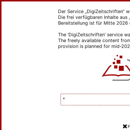
Der Service „DigiZeitschriften“ 
Die frei verfügbaren Inhalte au
Bereitstellung ist für Mitte 2026
The ‘DigiZeitschriften’ service
The freely available content from
provision is planned for mid-2026
F