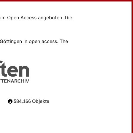
en im Open Access angeboten. Die
B Göttingen in open access. The
584.166 Objekte