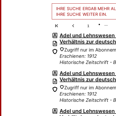
IHRE SUCHE ERGAB MEHR ALS
IHRE SUCHE WEITER EIN.
…
1
Adel und Lehnswesen i
Verhältnis zur deutsc
Zugriff nur im Abonne
Erschienen: 1912
Historische Zeitschrift - 
Adel und Lehnswesen i
Verhältnis zur deutsc
Zugriff nur im Abonne
Erschienen: 1912
Historische Zeitschrift - 
Adel und Lehnswesen i