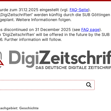
wurde zum 31.12.2025 eingestellt (vgl.
FAQ-Seite
).
s „DigiZeitschriften“ werden künftig durch die SUB Götting
 geplant. Weitere Informationen folgen.
 was discontinued on 31 December 2025 (see
FAQ page
).
 ‘DigiZeitschriften’ will be offered in the future by the SU
. Further information will follow.
achgebiet: Geschichte