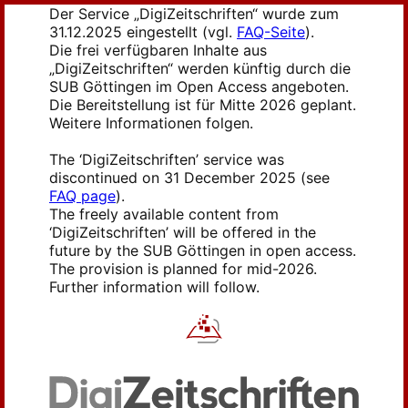
Der Service „DigiZeitschriften“ wurde zum
31.12.2025 eingestellt (vgl.
FAQ-Seite
).
Die frei verfügbaren Inhalte aus
„DigiZeitschriften“ werden künftig durch die
SUB Göttingen im Open Access angeboten.
Die Bereitstellung ist für Mitte 2026 geplant.
Weitere Informationen folgen.
The ‘DigiZeitschriften’ service was
discontinued on 31 December 2025 (see
FAQ page
).
The freely available content from
‘DigiZeitschriften’ will be offered in the
future by the SUB Göttingen in open access.
The provision is planned for mid-2026.
Further information will follow.