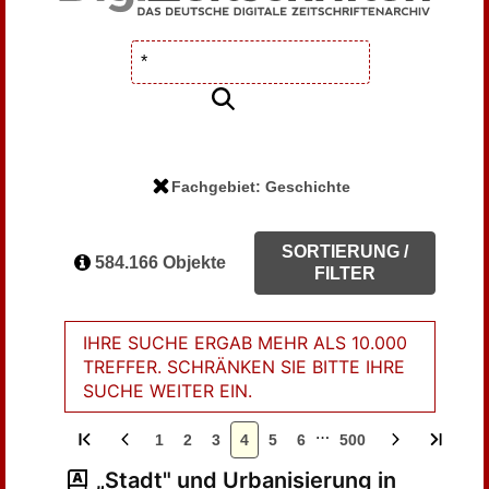
Fachgebiet: Geschichte
SORTIERUNG /
584.166 Objekte
FILTER
IHRE SUCHE ERGAB MEHR ALS 10.000
TREFFER. SCHRÄNKEN SIE BITTE IHRE
SUCHE WEITER EIN.
…
1
2
3
4
5
6
500
„Stadt" und Urbanisierung in