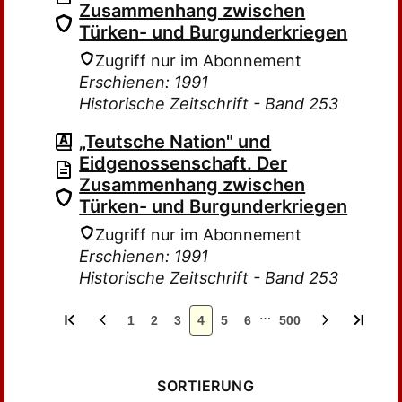
Zusammenhang zwischen
Türken- und Burgunderkriegen
Zugriff nur im Abonnement
Erschienen: 1991
Historische Zeitschrift - Band 253
„Teutsche Nation" und
Eidgenossenschaft. Der
Zusammenhang zwischen
Türken- und Burgunderkriegen
Zugriff nur im Abonnement
Erschienen: 1991
Historische Zeitschrift - Band 253
…
1
2
3
4
5
6
500
SORTIERUNG