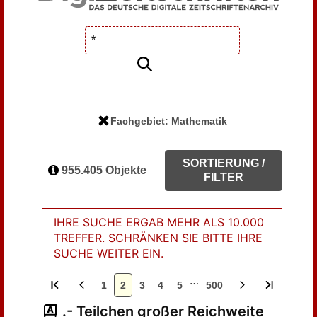
Fachgebiet: Mathematik
SORTIERUNG /
955.405 Objekte
FILTER
IHRE SUCHE ERGAB MEHR ALS 10.000
TREFFER. SCHRÄNKEN SIE BITTE IHRE
SUCHE WEITER EIN.
…
1
2
3
4
5
500
.- Teilchen großer Reichweite