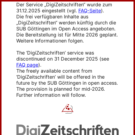
Der Service „DigiZeitschriften“ wurde zum
31.12.2025 eingestellt (vgl.
FAQ-Seite
).
Die frei verfügbaren Inhalte aus
„DigiZeitschriften“ werden künftig durch die
SUB Göttingen im Open Access angeboten.
Die Bereitstellung ist für Mitte 2026 geplant.
Weitere Informationen folgen.
The ‘DigiZeitschriften’ service was
discontinued on 31 December 2025 (see
FAQ page
).
The freely available content from
‘DigiZeitschriften’ will be offered in the
future by the SUB Göttingen in open access.
The provision is planned for mid-2026.
Further information will follow.