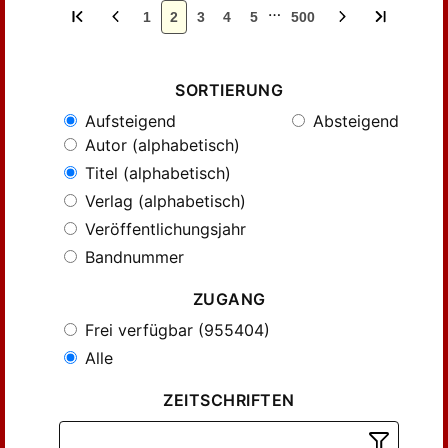
…
1
2
3
4
5
500
SORTIERUNG
Aufsteigend
Absteigend
Autor (alphabetisch)
Titel (alphabetisch)
Verlag (alphabetisch)
Veröffentlichungsjahr
Bandnummer
ZUGANG
Frei verfügbar (955404)
Alle
ZEITSCHRIFTEN