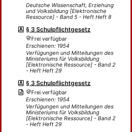
Deutsche Wissenschaft, Erziehung
und Volksbildung [Elektronische
Ressource] - Band 5 - Heft Heft 8
§ 3 Schulpflichtgesetz
Frei verfügbar
Erschienen: 1954
Verfügungen und Mitteilungen des
Ministeriums für Volksbildung
[Elektronische Ressource] - Band 2
- Heft Heft 29
§ 3 Schulpflichtgesetz
Frei verfügbar
Erschienen: 1954
Verfügungen und Mitteilungen des
Ministeriums für Volksbildung
[Elektronische Ressource] - Band 2
- Heft Heft 29