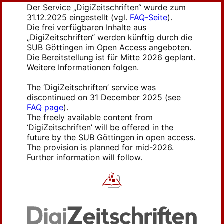
Der Service „DigiZeitschriften“ wurde zum
31.12.2025 eingestellt (vgl.
FAQ-Seite
).
Die frei verfügbaren Inhalte aus
„DigiZeitschriften“ werden künftig durch die
SUB Göttingen im Open Access angeboten.
Die Bereitstellung ist für Mitte 2026 geplant.
Weitere Informationen folgen.
The ‘DigiZeitschriften’ service was
discontinued on 31 December 2025 (see
FAQ page
).
The freely available content from
‘DigiZeitschriften’ will be offered in the
future by the SUB Göttingen in open access.
The provision is planned for mid-2026.
Further information will follow.