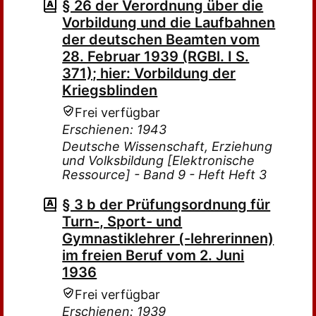
§ 26 der Verordnung über die
Vorbildung und die Laufbahnen
der deutschen Beamten vom
28. Februar 1939 (RGBl. I S.
371); hier: Vorbildung der
Kriegsblinden
Frei verfügbar
Erschienen: 1943
Deutsche Wissenschaft, Erziehung
und Volksbildung [Elektronische
Ressource] - Band 9 - Heft Heft 3
§ 3 b der Prüfungsordnung für
Turn-, Sport- und
Gymnastiklehrer (-lehrerinnen)
im freien Beruf vom 2. Juni
1936
Frei verfügbar
Erschienen: 1939