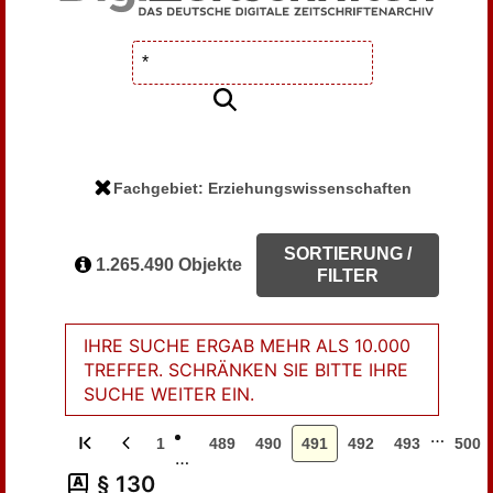
Fachgebiet: Erziehungswissenschaften
SORTIERUNG /
1.265.490 Objekte
FILTER
IHRE SUCHE ERGAB MEHR ALS 10.000
TREFFER. SCHRÄNKEN SIE BITTE IHRE
SUCHE WEITER EIN.
…
1
489
490
491
492
493
500
…
§ 130