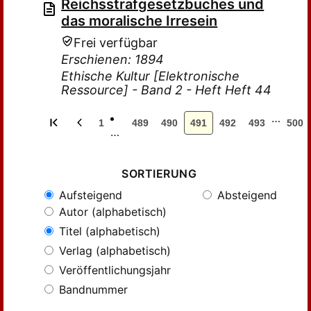
Reichsstrafgesetzbuches und
das moralische Irresein
Frei verfügbar
Erschienen: 1894
Ethische Kultur [Elektronische
Ressource] - Band 2 - Heft Heft 44
…
1
489
490
491
492
493
500
…
SORTIERUNG
Aufsteigend
Absteigend
Autor (alphabetisch)
Titel (alphabetisch)
Verlag (alphabetisch)
Veröffentlichungsjahr
Bandnummer