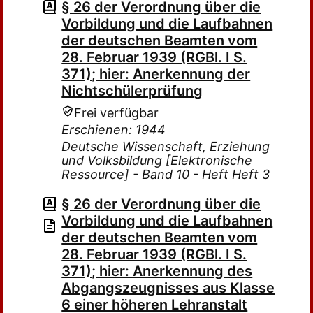
§ 26 der Verordnung über die
Vorbildung und die Laufbahnen
der deutschen Beamten vom
28. Februar 1939 (RGBl. I S.
371); hier: Anerkennung der
Nichtschülerprüfung
Frei verfügbar
Erschienen: 1944
Deutsche Wissenschaft, Erziehung
und Volksbildung [Elektronische
Ressource] - Band 10 - Heft Heft 3
§ 26 der Verordnung über die
Vorbildung und die Laufbahnen
der deutschen Beamten vom
28. Februar 1939 (RGBl. I S.
371); hier: Anerkennung des
Abgangszeugnisses aus Klasse
6 einer höheren Lehranstalt