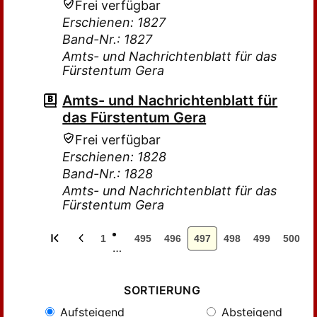
Frei verfügbar
Erschienen: 1827
Band-Nr.: 1827
Amts- und Nachrichtenblatt für das
Fürstentum Gera
Amts- und Nachrichtenblatt für
das Fürstentum Gera
Frei verfügbar
Erschienen: 1828
Band-Nr.: 1828
Amts- und Nachrichtenblatt für das
Fürstentum Gera
1
495
496
497
498
499
500
…
SORTIERUNG
Aufsteigend
Absteigend