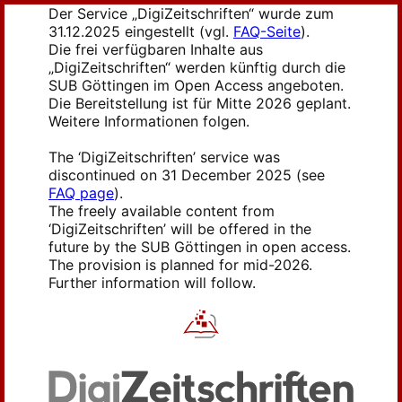
Der Service „DigiZeitschriften“ wurde zum
31.12.2025 eingestellt (vgl.
FAQ-Seite
).
Die frei verfügbaren Inhalte aus
„DigiZeitschriften“ werden künftig durch die
SUB Göttingen im Open Access angeboten.
Die Bereitstellung ist für Mitte 2026 geplant.
Weitere Informationen folgen.
The ‘DigiZeitschriften’ service was
discontinued on 31 December 2025 (see
FAQ page
).
The freely available content from
‘DigiZeitschriften’ will be offered in the
future by the SUB Göttingen in open access.
The provision is planned for mid-2026.
Further information will follow.