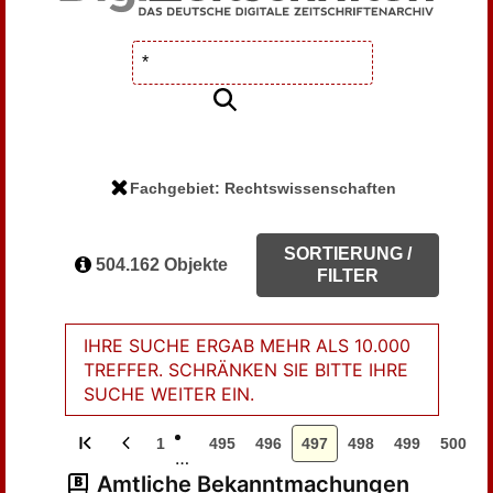
Fachgebiet: Rechtswissenschaften
SORTIERUNG /
504.162 Objekte
FILTER
IHRE SUCHE ERGAB MEHR ALS 10.000
TREFFER. SCHRÄNKEN SIE BITTE IHRE
SUCHE WEITER EIN.
1
495
496
497
498
499
500
…
Amtliche Bekanntmachungen