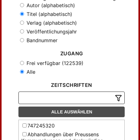
Autor (alphabetisch)
Titel (alphabetisch)
Verlag (alphabetisch)
Veröffentlichungsjahr
Bandnummer
ZUGANG
Frei verfügbar (122539)
Alle
ZEITSCHRIFTEN
ALLE AUSWÄHLEN
747245320
Abhandlungen über Preussens