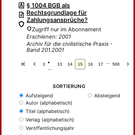
§ 1004 BGB als
Rechtsgrundlage für
Zahlungsansprüche?
Zugriff nur im Abonnement
Erschienen: 2001
Archiv für die civilistische Praxis -
Band 201.2001
…
1
13
14
15
16
17
500
…
SORTIERUNG
Aufsteigend
Absteigend
Autor (alphabetisch)
Titel (alphabetisch)
Verlag (alphabetisch)
Veröffentlichungsjahr