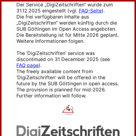
Der Service „DigiZeitschriften“ wurde zum
31.12.2025 eingestellt (vgl.
FAQ-Seite
).
Die frei verfügbaren Inhalte aus
„DigiZeitschriften“ werden künftig durch die
SUB Göttingen im Open Access angeboten.
Die Bereitstellung ist für Mitte 2026 geplant.
Weitere Informationen folgen.
The ‘DigiZeitschriften’ service was
discontinued on 31 December 2025 (see
FAQ page
).
The freely available content from
‘DigiZeitschriften’ will be offered in the
future by the SUB Göttingen in open access.
The provision is planned for mid-2026.
Further information will follow.