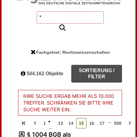
Fachgebiet: Rechtswissenschaften
SORTIERUNG /
504.162 Objekte
FILTER
IHRE SUCHE ERGAB MEHR ALS 10.000
TREFFER. SCHRÄNKEN SIE BITTE IHRE
SUCHE WEITER EIN.
…
1
13
14
15
16
17
500
…
§ 1004 BGB als