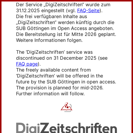
Der Service „DigiZeitschriften“ wurde zum
31.12.2025 eingestellt (vgl.
FAQ-Seite
).
Die frei verfügbaren Inhalte aus
„DigiZeitschriften“ werden künftig durch die
SUB Göttingen im Open Access angeboten.
Die Bereitstellung ist für Mitte 2026 geplant.
Weitere Informationen folgen.
The ‘DigiZeitschriften’ service was
discontinued on 31 December 2025 (see
FAQ page
).
The freely available content from
‘DigiZeitschriften’ will be offered in the
future by the SUB Göttingen in open access.
The provision is planned for mid-2026.
Further information will follow.