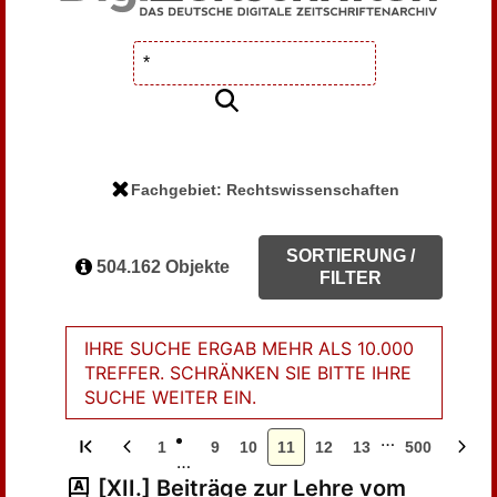
Fachgebiet: Rechtswissenschaften
SORTIERUNG /
504.162 Objekte
FILTER
IHRE SUCHE ERGAB MEHR ALS 10.000
TREFFER. SCHRÄNKEN SIE BITTE IHRE
SUCHE WEITER EIN.
…
1
9
10
11
12
13
500
…
[XII.] Beiträge zur Lehre vom