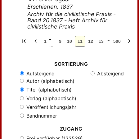
Erschienen: 1837
Archiv für die civilistische Praxis -
Band 20.1837 - Heft Archiv für
civilistische Praxis
…
1
9
10
11
12
13
500
…
SORTIERUNG
Aufsteigend
Absteigend
Autor (alphabetisch)
Titel (alphabetisch)
Verlag (alphabetisch)
Veröffentlichungsjahr
Bandnummer
ZUGANG
Frei verfügbar (122539)