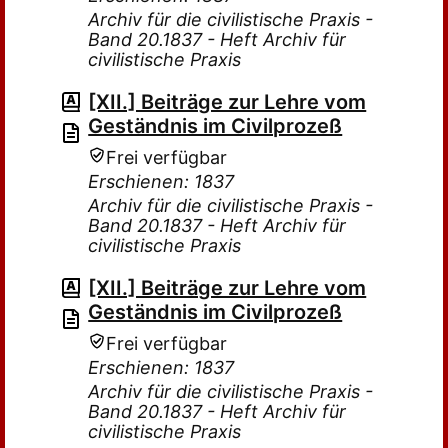
Archiv für die civilistische Praxis -
Band 20.1837 - Heft Archiv für
civilistische Praxis
[XII.] Beiträge zur Lehre vom
Geständnis im Civilprozeß
Frei verfügbar
Erschienen: 1837
Archiv für die civilistische Praxis -
Band 20.1837 - Heft Archiv für
civilistische Praxis
[XII.] Beiträge zur Lehre vom
Geständnis im Civilprozeß
Frei verfügbar
Erschienen: 1837
Archiv für die civilistische Praxis -
Band 20.1837 - Heft Archiv für
civilistische Praxis