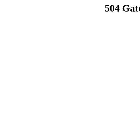
504 Gat