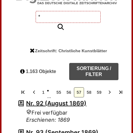
Zeitschrift: Christliche Kunstblätter
SORTIERUNG /
1.163 Objekte
FILTER
1
55
56
57
58
59
…
Nr. 92 (August 1869)
Frei verfügbar
Erschienen: 1869
Nr. 93 (September 1869)