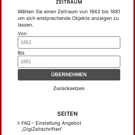
ZEITRAUM
Wählen Sie einen Zeitraum von 1862 bis 1881
um sich enstprechende Objekte anzeigen zu
lassen.
Von
Bis
ÜBERNEHMEN
Zurücksetzen
SEITEN
FAQ - Einstellung Angebot
„DigiZeitschriften“