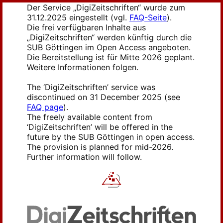
Der Service „DigiZeitschriften“ wurde zum
31.12.2025 eingestellt (vgl.
FAQ-Seite
).
Die frei verfügbaren Inhalte aus
„DigiZeitschriften“ werden künftig durch die
SUB Göttingen im Open Access angeboten.
Die Bereitstellung ist für Mitte 2026 geplant.
Weitere Informationen folgen.
The ‘DigiZeitschriften’ service was
discontinued on 31 December 2025 (see
FAQ page
).
The freely available content from
‘DigiZeitschriften’ will be offered in the
future by the SUB Göttingen in open access.
The provision is planned for mid-2026.
Further information will follow.