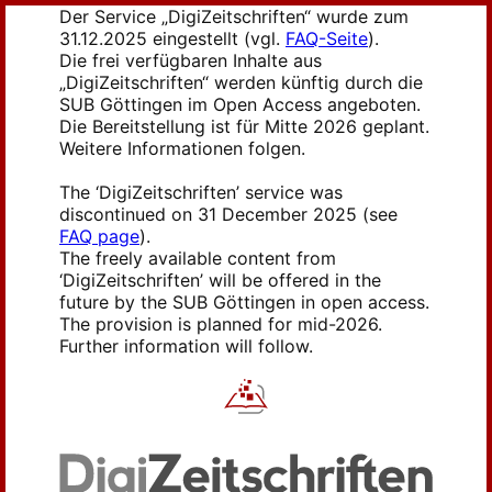
Der Service „DigiZeitschriften“ wurde zum
31.12.2025 eingestellt (vgl.
FAQ-Seite
).
Die frei verfügbaren Inhalte aus
„DigiZeitschriften“ werden künftig durch die
SUB Göttingen im Open Access angeboten.
Die Bereitstellung ist für Mitte 2026 geplant.
Weitere Informationen folgen.
The ‘DigiZeitschriften’ service was
discontinued on 31 December 2025 (see
FAQ page
).
The freely available content from
‘DigiZeitschriften’ will be offered in the
future by the SUB Göttingen in open access.
The provision is planned for mid-2026.
Further information will follow.