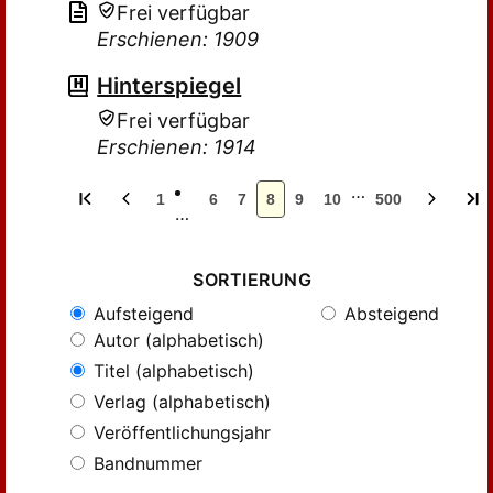
Frei verfügbar
Erschienen: 1909
Hinterspiegel
Frei verfügbar
Erschienen: 1914
…
1
6
7
8
9
10
500
…
SORTIERUNG
Aufsteigend
Absteigend
Autor (alphabetisch)
Titel (alphabetisch)
Verlag (alphabetisch)
Veröffentlichungsjahr
Bandnummer