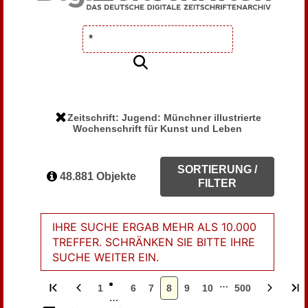
Zeitschrift: Jugend: Münchner illustrierte
Wochenschrift für Kunst und Leben
SORTIERUNG /
48.881 Objekte
FILTER
IHRE SUCHE ERGAB MEHR ALS 10.000
TREFFER. SCHRÄNKEN SIE BITTE IHRE
SUCHE WEITER EIN.
…
1
6
7
8
9
10
500
…