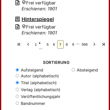
Frei verfügbar
Erschienen: 1901
Hinterspiegel
Frei verfügbar
Erschienen: 1901
…
1
5
6
7
8
9
500
…
SORTIERUNG
Aufsteigend
Absteigend
Autor (alphabetisch)
Titel (alphabetisch)
Verlag (alphabetisch)
Veröffentlichungsjahr
Bandnummer