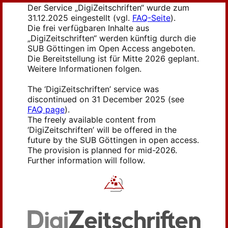
Der Service „DigiZeitschriften“ wurde zum
31.12.2025 eingestellt (vgl.
FAQ-Seite
).
Die frei verfügbaren Inhalte aus
„DigiZeitschriften“ werden künftig durch die
SUB Göttingen im Open Access angeboten.
Die Bereitstellung ist für Mitte 2026 geplant.
Weitere Informationen folgen.
The ‘DigiZeitschriften’ service was
discontinued on 31 December 2025 (see
FAQ page
).
The freely available content from
‘DigiZeitschriften’ will be offered in the
future by the SUB Göttingen in open access.
The provision is planned for mid-2026.
Further information will follow.