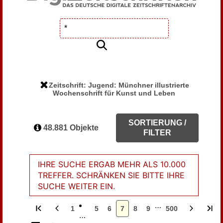
Zeitschrift: Jugend: Münchner illustrierte
Wochenschrift für Kunst und Leben
SORTIERUNG /
48.881 Objekte
FILTER
IHRE SUCHE ERGAB MEHR ALS 10.000
TREFFER. SCHRÄNKEN SIE BITTE IHRE
SUCHE WEITER EIN.
…
1
5
6
7
8
9
500
…