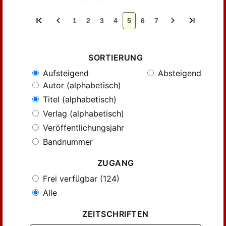
1
2
3
4
5
6
7
SORTIERUNG
Aufsteigend
Absteigend
Autor (alphabetisch)
Titel (alphabetisch)
Verlag (alphabetisch)
Veröffentlichungsjahr
Bandnummer
ZUGANG
Frei verfügbar (124)
Alle
ZEITSCHRIFTEN