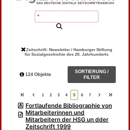
Zeitschrift: Newsletter / Hamburger Stiftung
für Sozialgeschichte des 20. Jahrhunderts
SORTIERUNG /
124 Objekte
FILTER
1
2
3
4
5
6
7
Fortlaufende Bibliographie von
Mitarbeiterinnen und
Mitarbeitern der HSG un dder
Zeitschrift 1999