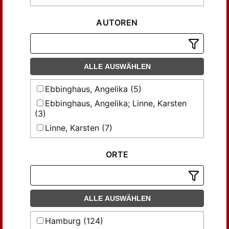
AUTOREN
ALLE AUSWÄHLEN
Ebbinghaus, Angelika (5)
Ebbinghaus, Angelika; Linne, Karsten
(3)
Linne, Karsten (7)
Mulot, Tobias (2)
ORTE
Roth, Karl Heinz (43)
Weinhauer, Klaus (3)
ALLE AUSWÄHLEN
Hamburg (124)