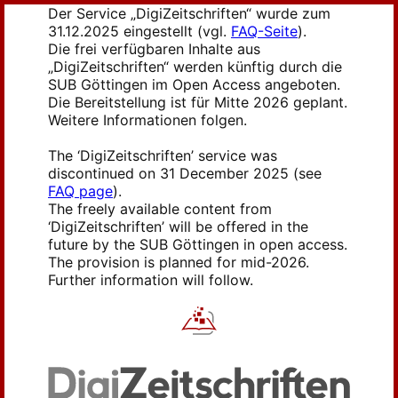
Der Service „DigiZeitschriften“ wurde zum
31.12.2025 eingestellt (vgl.
FAQ-Seite
).
Die frei verfügbaren Inhalte aus
„DigiZeitschriften“ werden künftig durch die
SUB Göttingen im Open Access angeboten.
Die Bereitstellung ist für Mitte 2026 geplant.
Weitere Informationen folgen.
The ‘DigiZeitschriften’ service was
discontinued on 31 December 2025 (see
FAQ page
).
The freely available content from
‘DigiZeitschriften’ will be offered in the
future by the SUB Göttingen in open access.
The provision is planned for mid-2026.
Further information will follow.