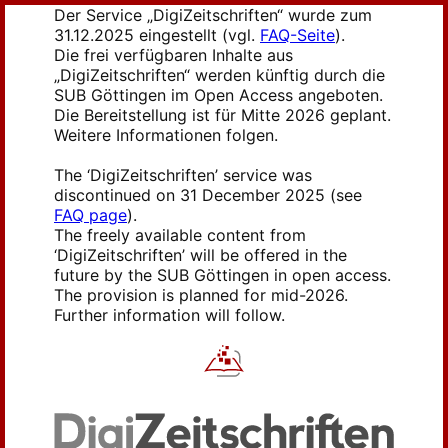
Der Service „DigiZeitschriften“ wurde zum
31.12.2025 eingestellt (vgl.
FAQ-Seite
).
Die frei verfügbaren Inhalte aus
„DigiZeitschriften“ werden künftig durch die
SUB Göttingen im Open Access angeboten.
Die Bereitstellung ist für Mitte 2026 geplant.
Weitere Informationen folgen.
The ‘DigiZeitschriften’ service was
discontinued on 31 December 2025 (see
FAQ page
).
The freely available content from
‘DigiZeitschriften’ will be offered in the
future by the SUB Göttingen in open access.
The provision is planned for mid-2026.
Further information will follow.