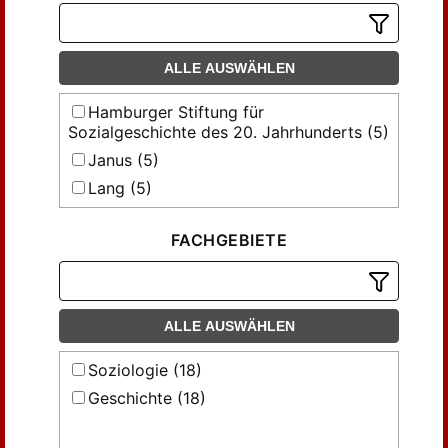
ALLE AUSWÄHLEN
Hamburger Stiftung für
Sozialgeschichte des 20. Jahrhunderts (5)
Janus (5)
Lang (5)
Volksblatt Verlag (3)
FACHGEBIETE
ALLE AUSWÄHLEN
Soziologie (18)
Geschichte (18)