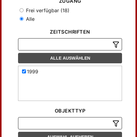
ZUGANG
Frei verfügbar (18)
Alle
ZEITSCHRIFTEN
ALLE AUSWÄHLEN
1999
OBJEKTTYP