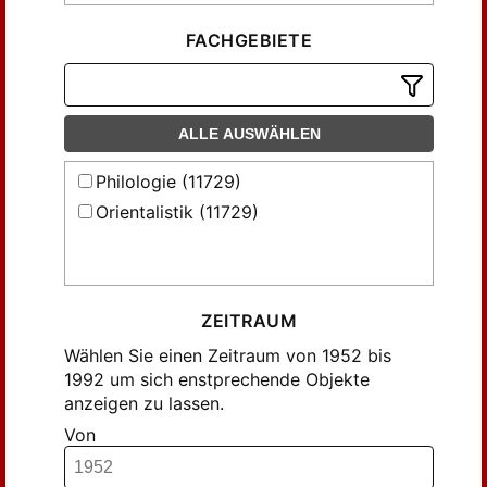
Drimba, Vladimir (32)
Décsy, Gy. (138)
FACHGEBIETE
Décsy, Gyula (357)
Décsy, Gyula; Veenker, Wolfgang (38)
Farkas, Julius v. (36)
ALLE AUSWÄHLEN
Farkas, Julius von (107)
Philologie (11729)
Fazekas, Jenő (34)
Orientalistik (11729)
Fromm, Hans (41)
Futaky, István (55)
Fáj, Attila (44)
Fónagy, Iván; Magdics, Klára (56)
ZEITRAUM
Gabain, A. v. (42)
Wählen Sie einen Zeitraum von 1952 bis
Gabain, Annemarie v. (38)
1992 um sich enstprechende Objekte
anzeigen zu lassen.
Gerhardt, Dietrich (28)
Von
Gomon, Alla (28)
Gáldi, László (31)