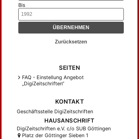
Haenisch, Erich (47)
Bis
Hajdú, Péter (44)
Hakulinen, Lauri (45)
ÜBERNEHMEN
Harms, Robert T. (37)
Hasselbrink, Gustav (30)
Zurücksetzen
Hazai, Georg (40)
Hegaard, Steven E. (25)
Hegedős, Lajos (25)
SEITEN
Heissig, Walther (90)
FAQ - Einstellung Angebot
Hetzron, Robert (57)
„DigiZeitschriften“
Inno, Karl (41)
Itkonen, Erkki (164)
KONTAKT
Jaeckel, Ralph (34)
Geschäftsstelle DigiZeitschriften
Jisl, Lumir (30)
HAUSANSCHRIFT
Johansen, Ulla (36)
DigiZeitschriften e.V. c/o SUB Göttingen
Kailo, Kaarina (31)
Platz der Göttinger Sieben 1