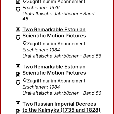
Zugriff nur im Abonnement
Erschienen: 1976
Ural-altaische Jahrbücher - Band
48
Two Remarkable Estonian
Scientific Motion Pictures
Zugriff nur im Abonnement
Erschienen: 1984
Ural-altaische Jahrbücher - Band 56
Two Remarkable Estonian
Scientific Motion Pictures
Zugriff nur im Abonnement
Erschienen: 1984
Ural-altaische Jahrbücher - Band 56
Two Russian Imperial Decrees
to the Kalmyks (1735 and 1828)