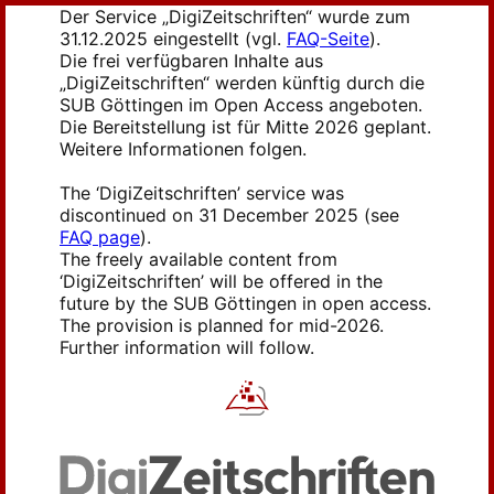
Der Service „DigiZeitschriften“ wurde zum
31.12.2025 eingestellt (vgl.
FAQ-Seite
).
Die frei verfügbaren Inhalte aus
„DigiZeitschriften“ werden künftig durch die
SUB Göttingen im Open Access angeboten.
Die Bereitstellung ist für Mitte 2026 geplant.
Weitere Informationen folgen.
The ‘DigiZeitschriften’ service was
discontinued on 31 December 2025 (see
FAQ page
).
The freely available content from
‘DigiZeitschriften’ will be offered in the
future by the SUB Göttingen in open access.
The provision is planned for mid-2026.
Further information will follow.