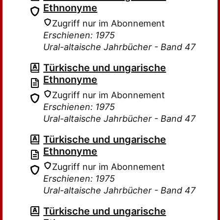
Ethnonyme
Zugriff nur im Abonnement
Erschienen: 1975
Ural-altaische Jahrbücher - Band 47
Türkische und ungarische
Ethnonyme
Zugriff nur im Abonnement
Erschienen: 1975
Ural-altaische Jahrbücher - Band 47
Türkische und ungarische
Ethnonyme
Zugriff nur im Abonnement
Erschienen: 1975
Ural-altaische Jahrbücher - Band 47
Türkische und ungarische