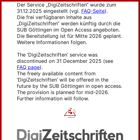
Der Service „DigiZeitschriften“ wurde zum
31.12.2025 eingestellt (vgl.
FAQ-Seite
).
Die frei verfügbaren Inhalte aus
„DigiZeitschriften“ werden künftig durch die
SUB Göttingen im Open Access angeboten.
Die Bereitstellung ist für Mitte 2026 geplant.
Weitere Informationen folgen.
The ‘DigiZeitschriften’ service was
discontinued on 31 December 2025 (see
FAQ page
).
The freely available content from
‘DigiZeitschriften’ will be offered in the
future by the SUB Göttingen in open access.
The provision is planned for mid-2026.
Further information will follow.