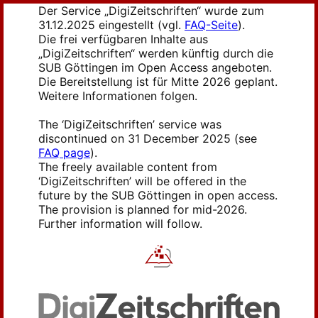
Der Service „DigiZeitschriften“ wurde zum
31.12.2025 eingestellt (vgl.
FAQ-Seite
).
Die frei verfügbaren Inhalte aus
„DigiZeitschriften“ werden künftig durch die
SUB Göttingen im Open Access angeboten.
Die Bereitstellung ist für Mitte 2026 geplant.
Weitere Informationen folgen.
The ‘DigiZeitschriften’ service was
discontinued on 31 December 2025 (see
FAQ page
).
The freely available content from
‘DigiZeitschriften’ will be offered in the
future by the SUB Göttingen in open access.
The provision is planned for mid-2026.
Further information will follow.