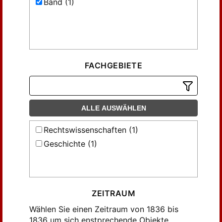
Band (1)
FACHGEBIETE
ALLE AUSWÄHLEN
Rechtswissenschaften (1)
Geschichte (1)
ZEITRAUM
Wählen Sie einen Zeitraum von 1836 bis
1836 um sich enstprechende Objekte