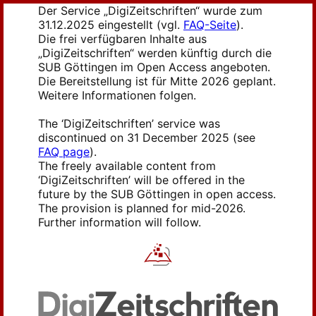
Der Service „DigiZeitschriften“ wurde zum
31.12.2025 eingestellt (vgl.
FAQ-Seite
).
Die frei verfügbaren Inhalte aus
„DigiZeitschriften“ werden künftig durch die
SUB Göttingen im Open Access angeboten.
Die Bereitstellung ist für Mitte 2026 geplant.
Weitere Informationen folgen.
The ‘DigiZeitschriften’ service was
discontinued on 31 December 2025 (see
FAQ page
).
The freely available content from
‘DigiZeitschriften’ will be offered in the
future by the SUB Göttingen in open access.
The provision is planned for mid-2026.
Further information will follow.