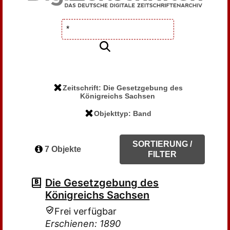
Zeitschrift: Die Gesetzgebung des
Königreichs Sachsen
Objekttyp: Band
SORTIERUNG /
7 Objekte
FILTER
Die Gesetzgebung des
Königreichs Sachsen
Frei verfügbar
Erschienen: 1890