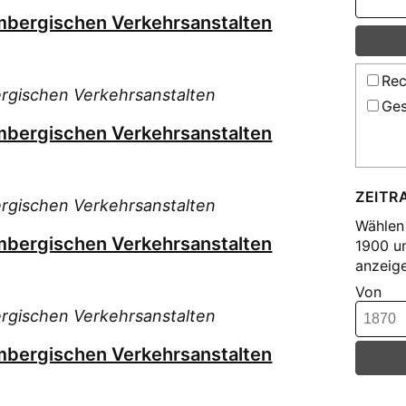
mbergischen Verkehrsanstalten
Rec
rgischen Verkehrsanstalten
Ges
mbergischen Verkehrsanstalten
ZEITR
rgischen Verkehrsanstalten
Wählen 
mbergischen Verkehrsanstalten
1900 u
anzeige
Von
rgischen Verkehrsanstalten
mbergischen Verkehrsanstalten