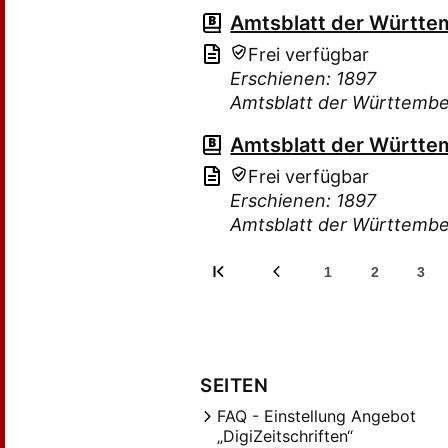
Amtsblatt der Württe
Frei verfügbar
Erschienen: 1897
Amtsblatt der Württembe
Amtsblatt der Württe
Frei verfügbar
Erschienen: 1897
Amtsblatt der Württembe
1
2
3
SEITEN
FAQ - Einstellung Angebot
„DigiZeitschriften“