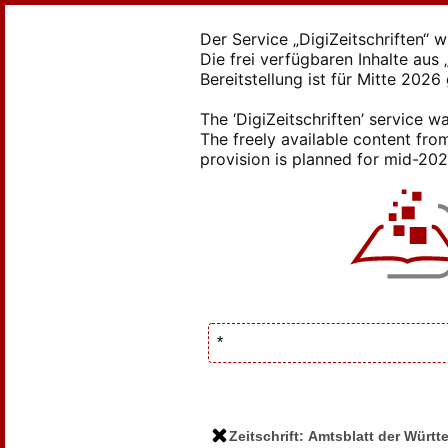
Der Service „DigiZeitschriften“ 
Die frei verfügbaren Inhalte au
Bereitstellung ist für Mitte 2026
The ‘DigiZeitschriften’ service
The freely available content from
provision is planned for mid-2026
Zeitschrift: Amtsblatt der Würt