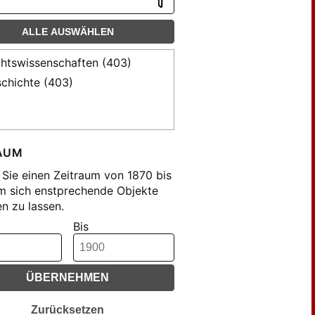
ALLE AUSWÄHLEN
htswissenschaften (403)
chichte (403)
AUM
Sie einen Zeitraum von 1870 bis
m sich enstprechende Objekte
n zu lassen.
Bis
ÜBERNEHMEN
Zurücksetzen