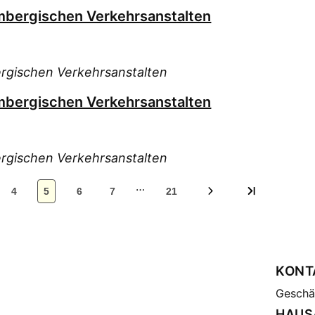
mbergischen Verkehrsanstalten
rgischen Verkehrsanstalten
mbergischen Verkehrsanstalten
rgischen Verkehrsanstalten
…
4
5
6
7
21
KONT
Geschäf
HAUS