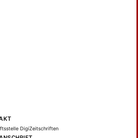
AKT
tsstelle DigiZeitschriften
ANSCHRIFT