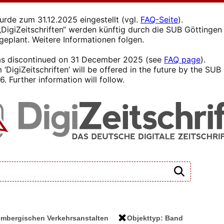
wurde zum 31.12.2025 eingestellt (vgl.
FAQ-Seite
).
s „DigiZeitschriften“ werden künftig durch die SUB Götting
 geplant. Weitere Informationen folgen.
 was discontinued on 31 December 2025 (see
FAQ page
).
 ‘DigiZeitschriften’ will be offered in the future by the SU
. Further information will follow.
tembergischen Verkehrsanstalten
Objekttyp: Band