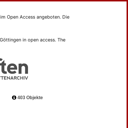
en im Open Access angeboten. Die
B Göttingen in open access. The
403 Objekte