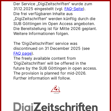
Der Service „DigiZeitschriften“ wurde zum
31.12.2025 eingestellt (vgl.
FAQ-Seite
).
Die frei verfügbaren Inhalte aus
„DigiZeitschriften“ werden künftig durch die
SUB Göttingen im Open Access angeboten.
Die Bereitstellung ist für Mitte 2026 geplant.
Weitere Informationen folgen.
The ‘DigiZeitschriften’ service was
discontinued on 31 December 2025 (see
FAQ page
).
The freely available content from
‘DigiZeitschriften’ will be offered in the
future by the SUB Göttingen in open access.
The provision is planned for mid-2026.
Further information will follow.