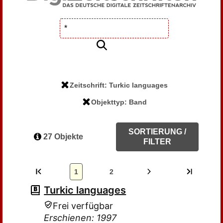
Zeitschrift: Turkic languages
Objekttyp: Band
SORTIERUNG /
27 Objekte
FILTER
1
2
Turkic languages
Frei verfügbar
Erschienen: 1997