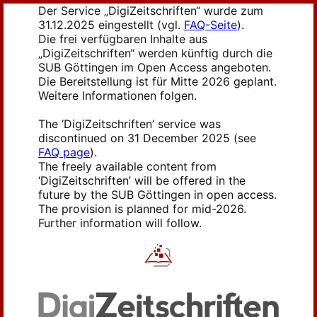
Der Service „DigiZeitschriften“ wurde zum
31.12.2025 eingestellt (vgl.
FAQ-Seite
).
Die frei verfügbaren Inhalte aus
„DigiZeitschriften“ werden künftig durch die
SUB Göttingen im Open Access angeboten.
Die Bereitstellung ist für Mitte 2026 geplant.
Weitere Informationen folgen.
The ‘DigiZeitschriften’ service was
discontinued on 31 December 2025 (see
FAQ page
).
The freely available content from
‘DigiZeitschriften’ will be offered in the
future by the SUB Göttingen in open access.
The provision is planned for mid-2026.
Further information will follow.