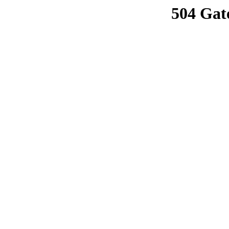
504 Gat