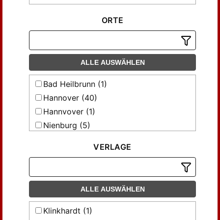
ORTE
ALLE AUSWÄHLEN
Bad Heilbrunn (1)
Hannover (40)
Hannvover (1)
Nienburg (5)
Nienburg-Weser (1)
VERLAGE
ALLE AUSWÄHLEN
Klinkhardt (1)