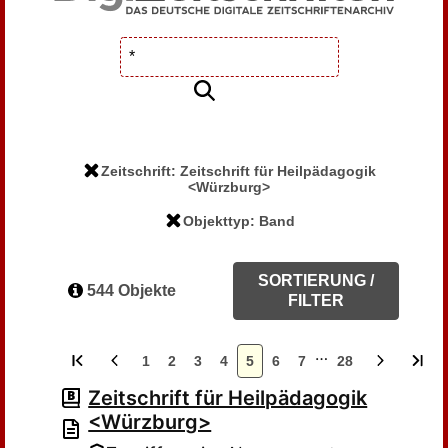
Zeitschrift: Zeitschrift für Heilpädagogik
<Würzburg>
Objekttyp: Band
SORTIERUNG /
544 Objekte
FILTER
…
1
2
3
4
5
6
7
28
Zeitschrift für Heilpädagogik
<Würzburg>