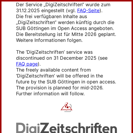
Der Service „DigiZeitschriften“ wurde zum
31.12.2025 eingestellt (vgl.
FAQ-Seite
).
Die frei verfügbaren Inhalte aus
„DigiZeitschriften“ werden künftig durch die
SUB Göttingen im Open Access angeboten.
Die Bereitstellung ist für Mitte 2026 geplant.
Weitere Informationen folgen.
The ‘DigiZeitschriften’ service was
discontinued on 31 December 2025 (see
FAQ page
).
The freely available content from
‘DigiZeitschriften’ will be offered in the
future by the SUB Göttingen in open access.
The provision is planned for mid-2026.
Further information will follow.