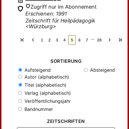
Zugriff nur im Abonnement
Erschienen: 1991
Zeitschrift für Heilpädagogik
<Würzburg>
…
1
2
3
4
5
6
7
28
SORTIERUNG
Aufsteigend
Absteigend
Autor (alphabetisch)
Titel (alphabetisch)
Verlag (alphabetisch)
Veröffentlichungsjahr
Bandnummer
ZEITSCHRIFTEN