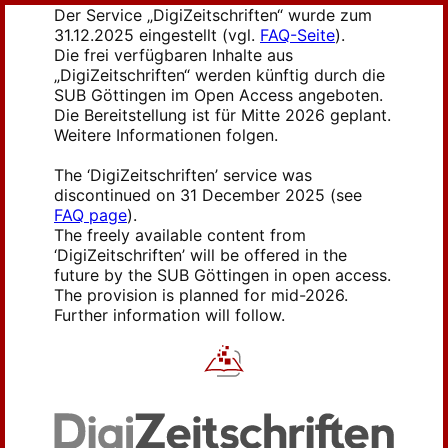
Der Service „DigiZeitschriften“ wurde zum
31.12.2025 eingestellt (vgl.
FAQ-Seite
).
Die frei verfügbaren Inhalte aus
„DigiZeitschriften“ werden künftig durch die
SUB Göttingen im Open Access angeboten.
Die Bereitstellung ist für Mitte 2026 geplant.
Weitere Informationen folgen.
The ‘DigiZeitschriften’ service was
discontinued on 31 December 2025 (see
FAQ page
).
The freely available content from
‘DigiZeitschriften’ will be offered in the
future by the SUB Göttingen in open access.
The provision is planned for mid-2026.
Further information will follow.