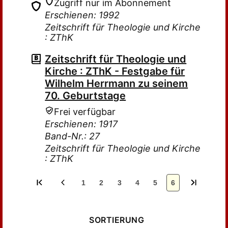
Zugriff nur im Abonnement
Erschienen: 1992
Zeitschrift für Theologie und Kirche
: ZThK
Zeitschrift für Theologie und
Kirche : ZThK - Festgabe für
Wilhelm Herrmann zu seinem
70. Geburtstage
Frei verfügbar
Erschienen: 1917
Band-Nr.: 27
Zeitschrift für Theologie und Kirche
: ZThK
1
2
3
4
5
6
SORTIERUNG