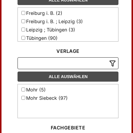
ALLE AUSWÄHLEN
Freiburg i. B. (2)
Freiburg i. B. ; Leipzig (3)
Leipzig ; Tübingen (3)
Tübingen (90)
Tübingen ; Leipzig (4)
VERLAGE
ALLE AUSWÄHLEN
Mohr (5)
Mohr Siebeck (97)
FACHGEBIETE