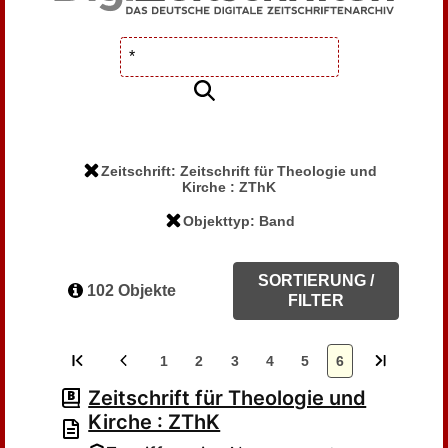
Zeitschrift: Zeitschrift für Theologie und
Kirche : ZThK
Objekttyp: Band
SORTIERUNG /
102 Objekte
FILTER
1
2
3
4
5
6
Zeitschrift für Theologie und
Kirche : ZThK