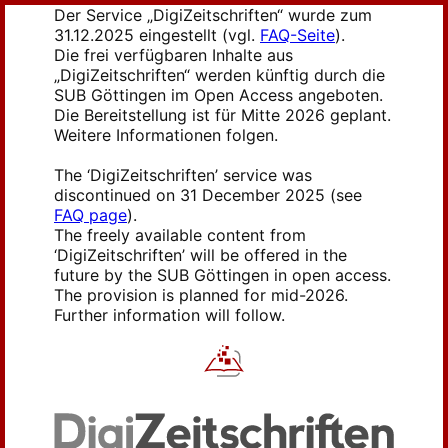
Der Service „DigiZeitschriften“ wurde zum
31.12.2025 eingestellt (vgl.
FAQ-Seite
).
Die frei verfügbaren Inhalte aus
„DigiZeitschriften“ werden künftig durch die
SUB Göttingen im Open Access angeboten.
Die Bereitstellung ist für Mitte 2026 geplant.
Weitere Informationen folgen.
The ‘DigiZeitschriften’ service was
discontinued on 31 December 2025 (see
FAQ page
).
The freely available content from
‘DigiZeitschriften’ will be offered in the
future by the SUB Göttingen in open access.
The provision is planned for mid-2026.
Further information will follow.