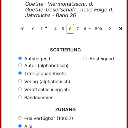
Goethe : Viermonatsschr. d.
Goethe-Gesellschaft ; neue Folge d.
Jahrbuchs - Band 26
…
1
4
5
6
7
8
500
…
SORTIERUNG
Aufsteigend
Absteigend
Autor (alphabetisch)
Titel (alphabetisch)
Verlag (alphabetisch)
Veröffentlichungsjahr
Bandnummer
ZUGANG
Frei verfügbar (10657)
Alle