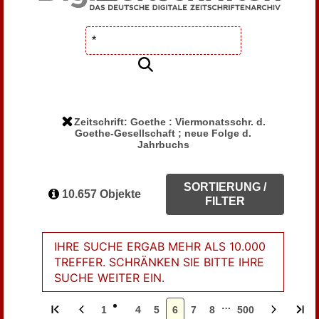
Zeitschrift: Goethe : Viermonatsschr. d.
Goethe-Gesellschaft ; neue Folge d.
Jahrbuchs
SORTIERUNG /
10.657 Objekte
FILTER
IHRE SUCHE ERGAB MEHR ALS 10.000
TREFFER. SCHRÄNKEN SIE BITTE IHRE
SUCHE WEITER EIN.
…
1
4
5
6
7
8
500