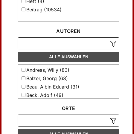
Heft (4)
Beitrag (10534)
AUTOREN
ALLE AUSWÄHLEN
Andreas, Willy (83)
Balzer, Georg (68)
Beau, Albin Eduard (31)
Beck, Adolf (49)
Becker, Max (39)
ORTE
Benz, Richard (29)
Bertram, Ernst (29)
Beutler, Ernst (77)