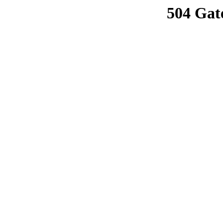
504 Gat