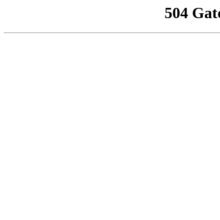
504 Gat